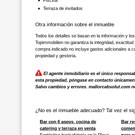
Piscina
Terraza de invitados
Otra información sobre el inmueble
Todos los detalles se basan en la información y los
Topimmobilien no garantiza la integridad, exactitud 
compra indicado no incluye gastos adicionales a c
propiedad y gestoría.
El agente inmobiliario es el único responsab
esta propiedad, póngase en contacto únicamente
Salvo cambios y errores. mallorcabsolut.com no
¿No es el inmueble adecuado? Tal vez el sig
Bar con 6 aseos, cocina de
Bar re
catering y terraza en venta
comens
Fantástico bar/cafetería en la Playa
para 