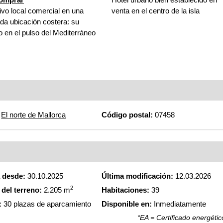
ivo local comercial en una
venta en el centro de la isla
ada ubicación costera: su
o en el pulso del Mediterráneo
El norte de Mallorca
Código postal:
07458
a desde:
30.10.2025
Última modificación:
12.03.2026
2
del terreno:
2.205 m
Habitaciones:
39
:
30 plazas de aparcamiento
Disponible en:
Inmediatamente
*EA = Certificado energétic