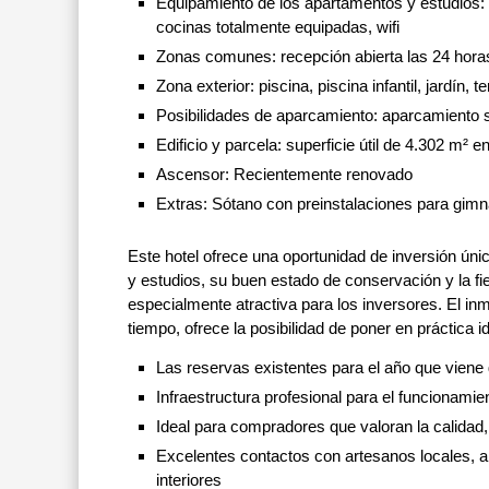
Equipamiento de los apartamentos y estudios: ai
cocinas totalmente equipadas, wifi
Zonas comunes: recepción abierta las 24 horas,
Zona exterior: piscina, piscina infantil, jardín,
Posibilidades de aparcamiento: aparcamiento su
Edificio y parcela: superficie útil de 4.302 m²
Ascensor: Recientemente renovado
Extras: Sótano con preinstalaciones para gimn
Este hotel ofrece una oportunidad de inversión ún
y estudios, su buen estado de conservación y la fie
especialmente atractiva para los inversores. El in
tiempo, ofrece la posibilidad de poner en práctica i
Las reservas existentes para el año que viene
Infraestructura profesional para el funcionamie
Ideal para compradores que valoran la calidad, e
Excelentes contactos con artesanos locales, a
interiores