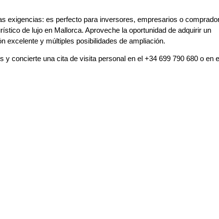
as exigencias: es perfecto para inversores, empresarios o comprado
rístico de lujo en Mallorca. Aproveche la oportunidad de adquirir un
n excelente y múltiples posibilidades de ampliación.
 concierte una cita de visita personal en el +34 699 790 680 o en e