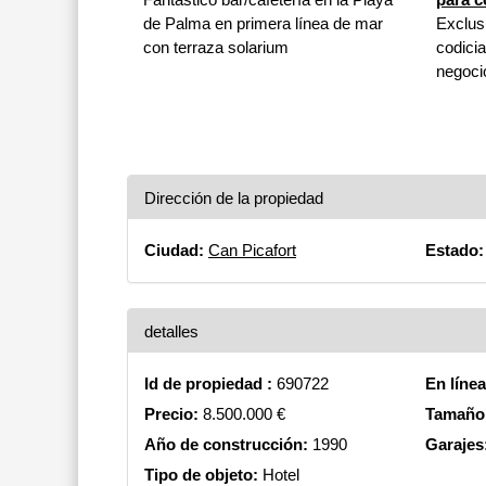
de Palma en primera línea de mar
Exclus
con terraza solarium
codici
negoci
Dirección de la propiedad
Ciudad:
Can Picafort
Estado:
detalles
Id de propiedad :
690722
En líne
Precio:
8.500.000 €
Tamaño 
Año de construcción:
1990
Garajes
Tipo de objeto:
Hotel