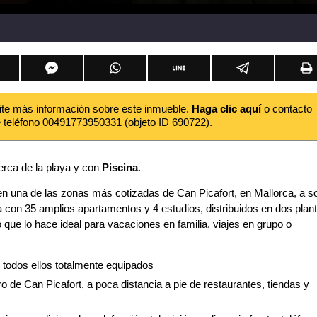
ite más información sobre este inmueble.
Haga clic aquí
o contacto
e teléfono
00491773950331
(objeto ID 690722).
rca de la playa y con
Piscina
.
en una de las zonas más cotizadas de Can Picafort, en Mallorca, a s
 con 35 amplios apartamentos y 4 estudios, distribuidos en dos plan
 que lo hace ideal para vacaciones en familia, viajes en grupo o
 todos ellos totalmente equipados
ro de Can Picafort, a poca distancia a pie de restaurantes, tiendas y