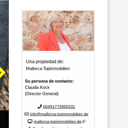
Una propiedad de:
Mallorca Topimmobilien
Su persona de contacto:
Claudia Kock
(Director General)
00491773950331
info@mallorca-topimmobilien.de
mallorca-topimmobilien.de