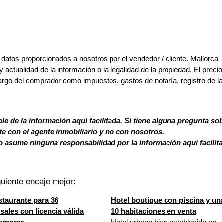
 datos proporcionados a nosotros por el vendedor / cliente. Mallorca
y actualidad de la información o la legalidad de la propiedad. El preci
argo del comprador como impuestos, gastos de notaría, registro de l
le de la información aquí facilitada. Si tiene alguna pregunta so
 con el agente inmobiliario y no con nosotros.
 asume ninguna responsabilidad por la información aquí facilit
uiente encaje mejor:
staurante para 36
Hotel boutique con piscina y un
ales con licencia válida
10 habitaciones en venta
comprar
Hotel urbano bien establecido en