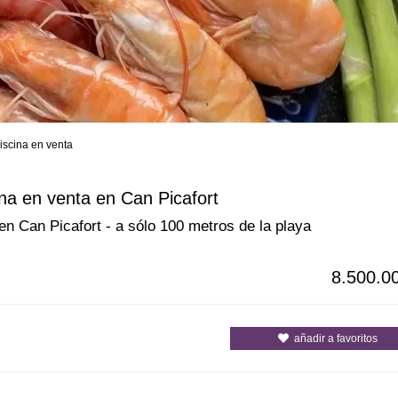
piscina en venta
s
Todas las ciudades
Todos los c
ina en venta en Can Picafort
 en Can Picafort - a sólo 100 metros de la playa
8.500.0
añadir a favoritos