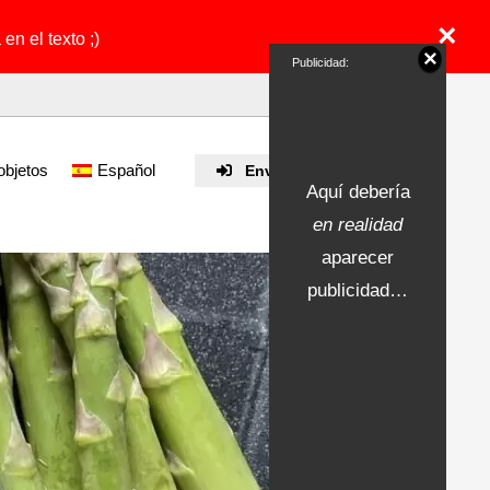
×
en el texto ;)
×
Publicidad:
objetos
Español
Enviar propiedad
Aquí debería
en realidad
aparecer
publicidad…