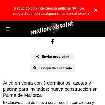
Traducido con inteligencia artificial (IA). Se
×
ruega disculpen cualquier rareza en el texto ;)
Enviar propiedad
Búsqueda avanzada
Ático en venta con 3 dormitorios, azotea y
piscina para invitados; nueva construcción en
Palma de Mallorca
Exclusivo ático de nueva construcción con azotea y