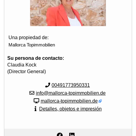
Una propiedad de:
Mallorca Topimmobilien
Su persona de contacto:
Claudia Kock
(Director General)
00491773950331
info@mallorca-topimmobilien.de
mallorca-topimmobilien.de
Detalles, objetos e impresión