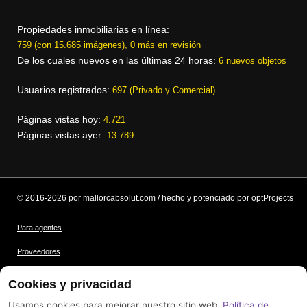
Propiedades inmobiliarias en línea:
759 (con 15.685 imágenes), 0 más en revisión
De los cuales nuevos en las últimas 24 horas:
6 nuevos objetos
Usuarios registrados:
697 (Privado y Comercial)
Páginas vistas hoy:
4.721
Páginas vistas ayer:
13.789
© 2016-2026 por mallorcabsolut.com / hecho y potenciado por optProjects
Para agentes
Proveedores
Condiciones
Cookies y privacidad
Protección de datos
Usamos cookies para mejorar nuestro sitio web.
Política de