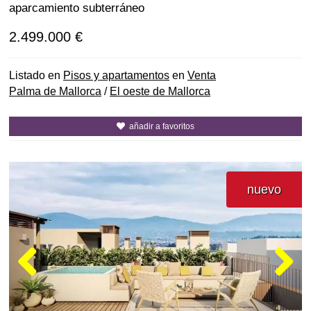
aparcamiento subterráneo
2.499.000 €
Listado en
Pisos y apartamentos
en
Venta
Palma de Mallorca
/
El oeste de Mallorca
añadir a favoritos
nuevo