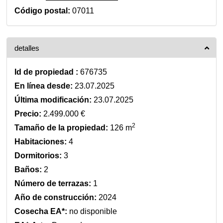
Código postal:
07011
detalles
Id de propiedad :
676735
En línea desde:
23.07.2025
Última modificación:
23.07.2025
Precio:
2.499.000 €
2
Tamaño de la propiedad:
126 m
Habitaciones:
4
Dormitorios:
3
Baños:
2
Número de terrazas:
1
Año de construcción:
2024
Cosecha EA*:
no disponible