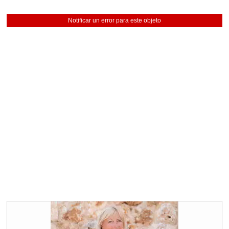
Notificar un error para este objeto