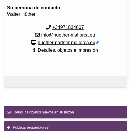
Su persona de contacto:
Walter Hüther
+34971834007
info@huether-mallorca.eu
huether-partner-mallorca.eu
Detalles, objetos e impresión
Todos los objetos nuevos en su buzón
Publicar propiedad(es)