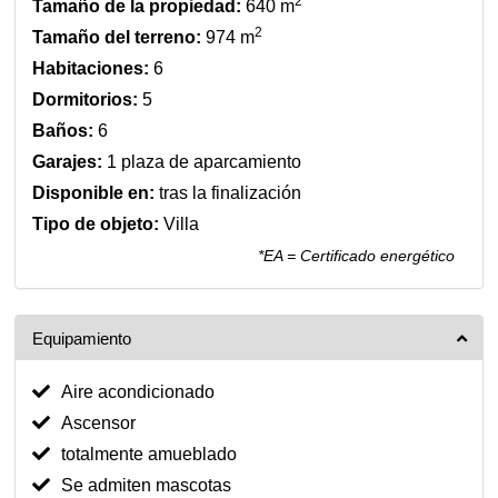
2
Tamaño de la propiedad:
640 m
2
Tamaño del terreno:
974 m
Habitaciones:
6
Dormitorios:
5
Baños:
6
Garajes:
1 plaza de aparcamiento
Disponible en:
tras la finalización
Tipo de objeto:
Villa
*EA = Certificado energético
Equipamiento
Aire acondicionado
Ascensor
totalmente amueblado
Se admiten mascotas