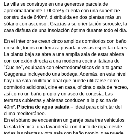
La villa se construye en una generosa parcela de
aproximadamente 1.000m² y cuenta con una superficie
construida de 640m², distribuida en dos plantas más un
sótano con ascensor. Gracias a su orientación suroeste, la
casa disfruta de una insolación óptima durante todo el día.
En el interior se crean cinco amplios dormitorios con baño
en suite, todos con terraza privada y vistas espectaculares.
La planta baja se abre a una amplia sala de estar abierta
con conexión directa a una moderna cocina italiana de
"Cucine", equipada con electrodomésticos de alta gama
Gaggenau incluyendo una bodega. Además, en este nivel
hay una sala multifuncional que puede utilizarse como
dormitorio adicional, cine en casa, oficina o sala de recreo,
así como un baño propio y un aseo de cortesía. Las
terrazas cubiertas y abiertas conducen a la piscina de
40m²,
Piscina de agua salada
– ideal para disfrutar del
clima mediterráneo.
En el sótano se encuentran un garaje para tres vehículos,
la sala técnica, una lavandería con ducto de ropa desde
todas las plantas y otra sala con baño propio, que puede