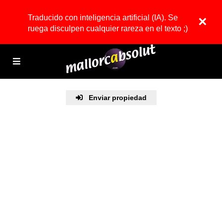
Traducido con inteligencia artificial (IA). Se
×
ruega disculpen cualquier rareza en el texto ;)
Enviar propiedad