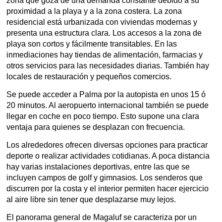
zona que goza de una demanda constante debido a su
proximidad a la playa y a la zona costera. La zona
residencial está urbanizada con viviendas modernas y
presenta una estructura clara. Los accesos a la zona de
playa son cortos y fácilmente transitables. En las
inmediaciones hay tiendas de alimentación, farmacias y
otros servicios para las necesidades diarias. También hay
locales de restauración y pequeños comercios.
Se puede acceder a Palma por la autopista en unos 15 ó
20 minutos. Al aeropuerto internacional también se puede
llegar en coche en poco tiempo. Esto supone una clara
ventaja para quienes se desplazan con frecuencia.
Los alrededores ofrecen diversas opciones para practicar
deporte o realizar actividades cotidianas. A poca distancia
hay varias instalaciones deportivas, entre las que se
incluyen campos de golf y gimnasios. Los senderos que
discurren por la costa y el interior permiten hacer ejercicio
al aire libre sin tener que desplazarse muy lejos.
El panorama general de Magaluf se caracteriza por un