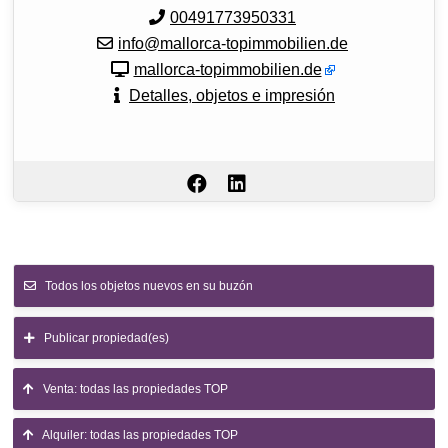
00491773950331
info@mallorca-topimmobilien.de
mallorca-topimmobilien.de
Detalles, objetos e impresión
Todos los objetos nuevos en su buzón
Publicar propiedad(es)
Venta: todas las propiedades TOP
Alquiler: todas las propiedades TOP