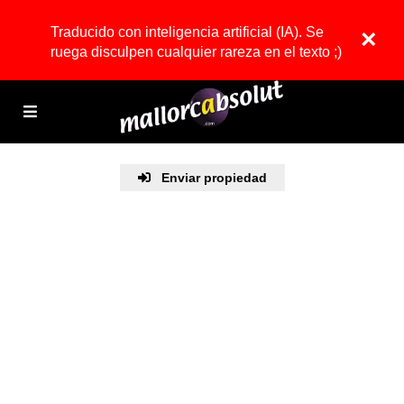
Traducido con inteligencia artificial (IA). Se
×
ruega disculpen cualquier rareza en el texto ;)
Enviar propiedad