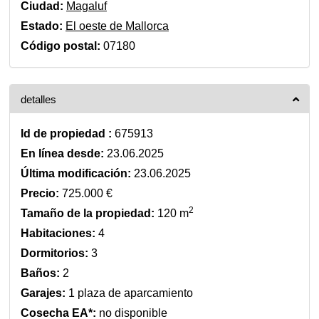
Ciudad:
Magaluf
Estado:
El oeste de Mallorca
Código postal:
07180
detalles
Id de propiedad :
675913
En línea desde:
23.06.2025
Última modificación:
23.06.2025
Precio:
725.000 €
2
Tamaño de la propiedad:
120 m
Habitaciones:
4
Dormitorios:
3
Baños:
2
Garajes:
1 plaza de aparcamiento
Cosecha EA*:
no disponible