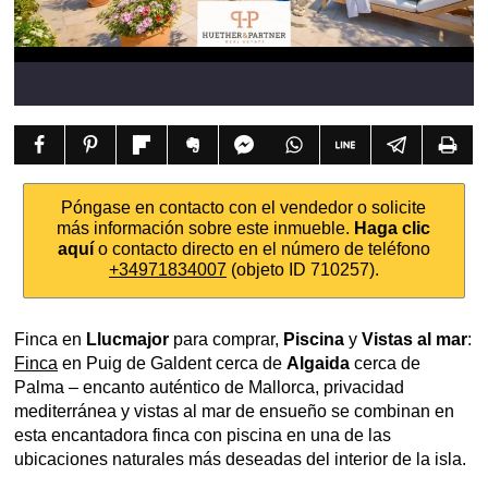
Póngase en contacto con el vendedor o solicite
más información sobre este inmueble.
Haga clic
aquí
o contacto directo en el número de teléfono
+34971834007
(objeto ID 710257).
Finca en
Llucmajor
para comprar,
Piscina
y
Vistas al mar
:
Finca
en Puig de Galdent cerca de
Algaida
cerca de
Palma – encanto auténtico de Mallorca, privacidad
mediterránea y vistas al mar de ensueño se combinan en
esta encantadora finca con piscina en una de las
ubicaciones naturales más deseadas del interior de la isla.