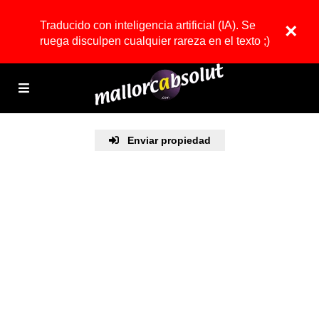
Traducido con inteligencia artificial (IA). Se
×
ruega disculpen cualquier rareza en el texto ;)
Enviar propiedad