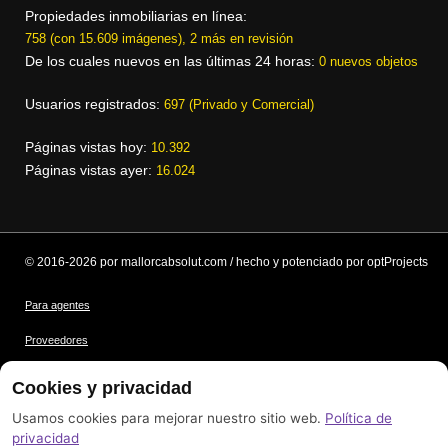
Propiedades inmobiliarias en línea:
758 (con 15.609 imágenes), 2 más en revisión
De los cuales nuevos en las últimas 24 horas:
0 nuevos objetos
Usuarios registrados:
697 (Privado y Comercial)
Páginas vistas hoy:
10.392
Páginas vistas ayer:
16.024
© 2016-2026 por mallorcabsolut.com / hecho y potenciado por optProjects
Para agentes
Proveedores
Condiciones
Cookies y privacidad
Protección de datos
Usamos cookies para mejorar nuestro sitio web.
Política de
privacidad
Créditos de las imágenes