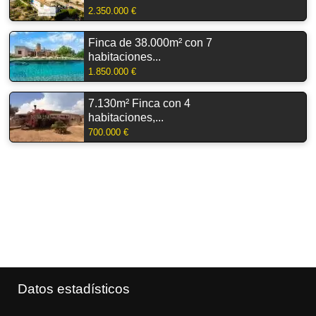
2.350.000 €
Finca de 38.000m² con 7
habitaciones...
1.850.000 €
7.130m² Finca con 4
habitaciones,...
700.000 €
Datos estadísticos