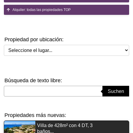
Alquiler: todas las propiedades TOP
Propiedad por ubicación:
Seleccione el lugar
Búsqueda de texto libre:
Suchbegriff eingeben
Suchen
Propiedades más nuevas:
Villa de 428m² con 4 DT, 3
baños...