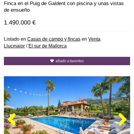
Finca en el Puig de Galdent con piscina y unas vistas
de ensueño
1.490.000 €
Listado en
Casas de campo y fincas
en
Venta
Llucmajor
/
El sur de Mallorca
añadir a favoritos