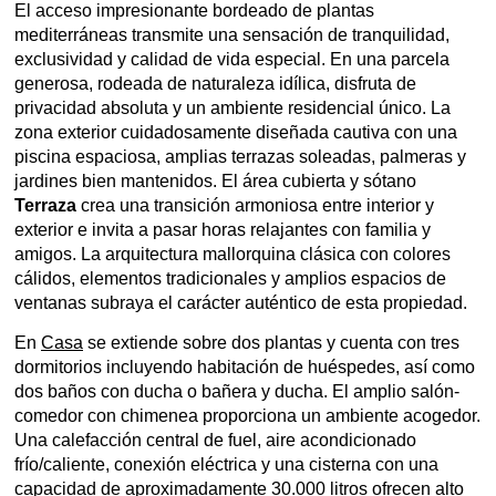
El acceso impresionante bordeado de plantas
mediterráneas transmite una sensación de tranquilidad,
exclusividad y calidad de vida especial. En una parcela
generosa, rodeada de naturaleza idílica, disfruta de
privacidad absoluta y un ambiente residencial único. La
zona exterior cuidadosamente diseñada cautiva con una
piscina espaciosa, amplias terrazas soleadas, palmeras y
jardines bien mantenidos. El área cubierta y sótano
Terraza
crea una transición armoniosa entre interior y
exterior e invita a pasar horas relajantes con familia y
amigos. La arquitectura mallorquina clásica con colores
cálidos, elementos tradicionales y amplios espacios de
ventanas subraya el carácter auténtico de esta propiedad.
En
Casa
se extiende sobre dos plantas y cuenta con tres
dormitorios incluyendo habitación de huéspedes, así como
dos baños con ducha o bañera y ducha. El amplio salón-
comedor con chimenea proporciona un ambiente acogedor.
Una calefacción central de fuel, aire acondicionado
frío/caliente, conexión eléctrica y una cisterna con una
capacidad de aproximadamente 30.000 litros ofrecen alto