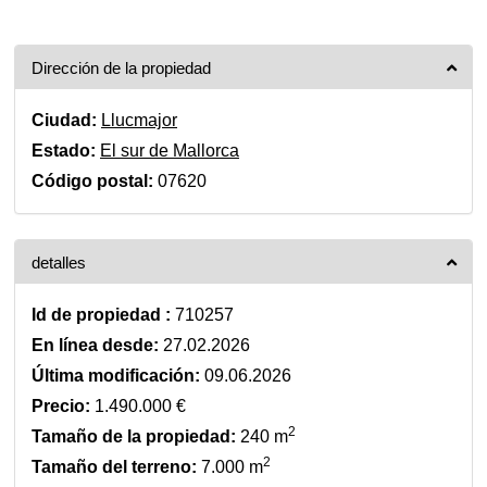
Dirección de la propiedad
Ciudad:
Llucmajor
Estado:
El sur de Mallorca
Código postal:
07620
detalles
Id de propiedad :
710257
En línea desde:
27.02.2026
Última modificación:
09.06.2026
Precio:
1.490.000 €
2
Tamaño de la propiedad:
240 m
2
Tamaño del terreno:
7.000 m