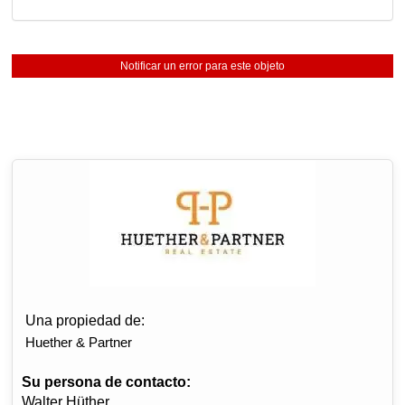
Notificar un error para este objeto
Una propiedad de:
Huether & Partner
Su persona de contacto:
Walter Hüther