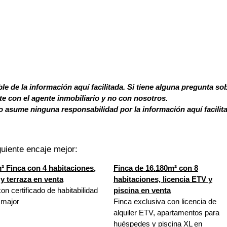
le de la información aquí facilitada. Si tiene alguna pregunta so
 con el agente inmobiliario y no con nosotros.
 asume ninguna responsabilidad por la información aquí facilit
uiente encaje mejor:
² Finca con 4 habitaciones,
Finca de 16.180m² con 8
 y terraza en venta
habitaciones, licencia ETV y
on certificado de habitabilidad
piscina en venta
cmajor
Finca exclusiva con licencia de
alquiler ETV, apartamentos para
huéspedes y piscina XL en