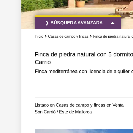
❯ BÚSQUEDA AVANZADA
Inicio
Casas de campo y fincas
Finca de piedra natural 
Todas las acciones
Todos los tipo
Finca de piedra natural con 5 dormit
Carrió
Más opciones de búsqueda
Finca mediterránea con licencia de alquiler
Listado en
Casas de campo y fincas
en
Venta
Son Carrió
/
Este de Mallorca