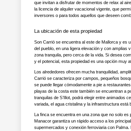
que invitan a disfrutar de momentos de relax al air
la licencia de alquiler vacacional vigente, que permi
inversores o para todos aquellos que deseen comb
La ubicación de esta propiedad
Son Carrió se encuentra al este de Mallorca y es u
del pueblo, en una ligera elevación y con amplias v
zona tranquila, pero cerca de la vida. Si desea com
y el potencial, esta propiedad es una opción muy at
Los alrededores ofrecen mucha tranquilidad, ampli
Carrió se caracteriza por campos, pequeños bosque
se puede llegar cómodamente a pie a restaurantes,
playas de la costa este también se encuentran a 
tranquilas de S’Illot, podrá elegir entre animados c
variada, el agua cristalina y la infraestructura está 
La finca se encuentra en una zona que no solo es pi
Manacor garantiza un rápido acceso a los principal
supermercados y conexión ferroviaria con Palma. L