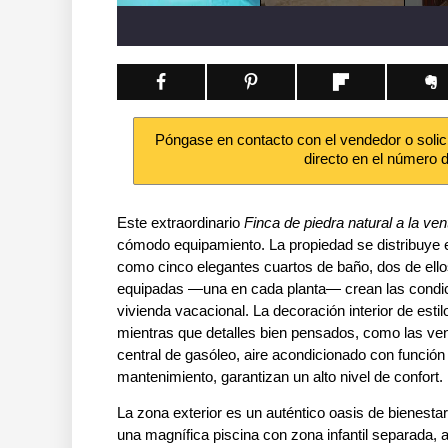
Póngase en contacto con el vendedor o solic
directo en el número 
Este extraordinario
Finca de piedra natural a la ven
cómodo equipamiento. La propiedad se distribuye en
como cinco elegantes cuartos de baño, dos de ell
equipadas —una en cada planta— crean las condic
vivienda vacacional. La decoración interior de est
mientras que detalles bien pensados, como las ve
central de gasóleo, aire acondicionado con función 
mantenimiento, garantizan un alto nivel de confort.
La zona exterior es un auténtico oasis de bienestar
una magnífica piscina con zona infantil separada,