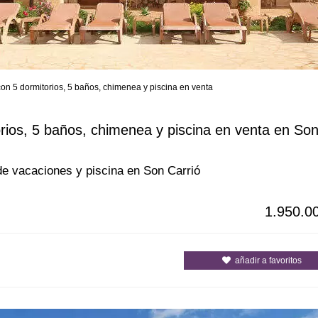
con 5 dormitorios, 5 baños, chimenea y piscina en venta
s
Todas las ciudades
Todos los c
orios, 5 baños, chimenea y piscina en venta en So
 de vacaciones y piscina en Son Carrió
1.950.0
añadir a favoritos