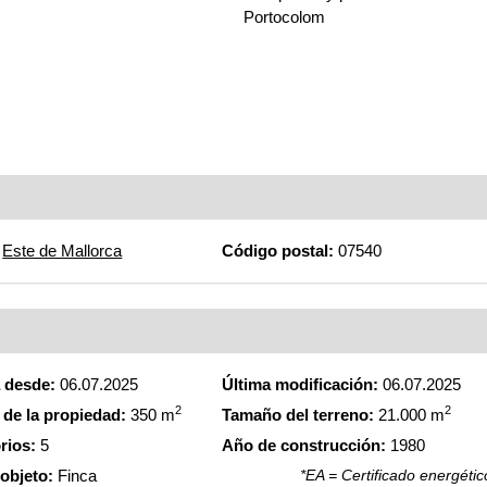
Portocolom
Este de Mallorca
Código postal:
07540
a desde:
06.07.2025
Última modificación:
06.07.2025
2
2
de la propiedad:
350 m
Tamaño del terreno:
21.000 m
rios:
5
Año de construcción:
1980
 objeto:
Finca
*EA = Certificado energétic