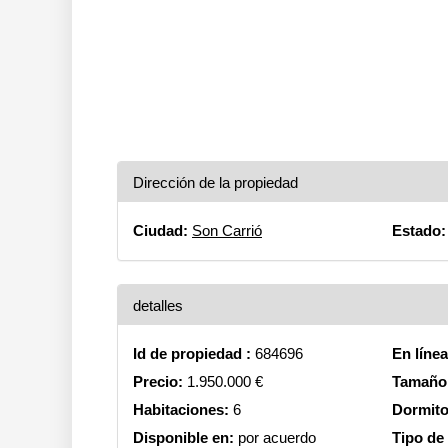
Dirección de la propiedad
Ciudad:
Son Carrió
Estado:
detalles
Id de propiedad :
684696
En líne
Precio:
1.950.000 €
Tamaño 
Habitaciones:
6
Dormito
Disponible en:
por acuerdo
Tipo de