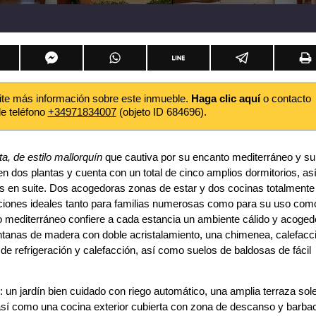
ite más información sobre este inmueble.
Haga clic aquí
o contacto
de teléfono
+34971834007
(objeto ID 684696).
ta, de estilo mallorquín
que cautiva por su encanto mediterráneo y su
 dos plantas y cuenta con un total de cinco amplios dormitorios, as
os en suite. Dos acogedoras zonas de estar y dos cocinas totalmente
iones ideales tanto para familias numerosas como para su uso com
ilo mediterráneo confiere a cada estancia un ambiente cálido y acoged
ntanas de madera con doble acristalamiento, una chimenea, calefacc
de refrigeración y calefacción, así como suelos de baldosas de fácil
: un jardín bien cuidado con riego automático, una amplia terraza sol
 así como una cocina exterior cubierta con zona de descanso y barba