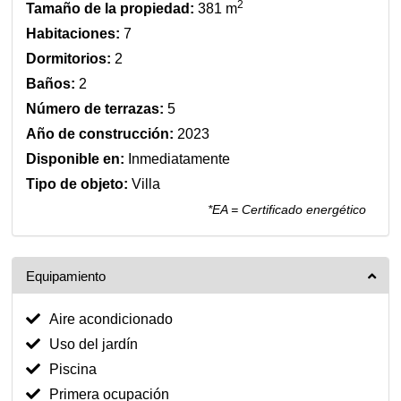
2
Tamaño de la propiedad:
381 m
Habitaciones:
7
Dormitorios:
2
Baños:
2
Número de terrazas:
5
Año de construcción:
2023
Disponible en:
Inmediatamente
Tipo de objeto:
Villa
*EA = Certificado energético
Equipamiento
Aire acondicionado
Uso del jardín
Piscina
Primera ocupación