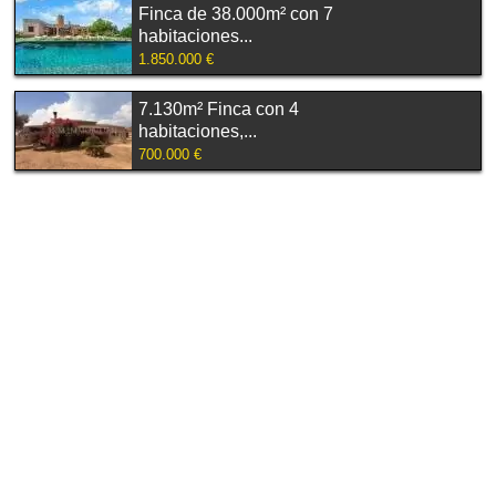
Finca de 38.000m² con 7
habitaciones...
1.850.000 €
7.130m² Finca con 4
habitaciones,...
700.000 €