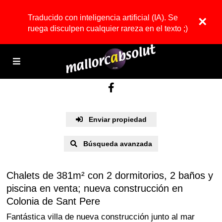
Traducido con inteligencia artificial (IA). Se
×
ruega disculpen cualquier rareza en el texto ;)
Enviar propiedad
Búsqueda avanzada
Chalets de 381m² con 2 dormitorios, 2 baños y
piscina en venta; nueva construcción en
Colonia de Sant Pere
Fantástica villa de nueva construcción junto al mar