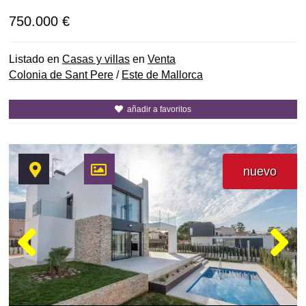
750.000 €
Listado en
Casas y villas
en
Venta
Colonia de Sant Pere
/
Este de Mallorca
añadir a favoritos
nuevo