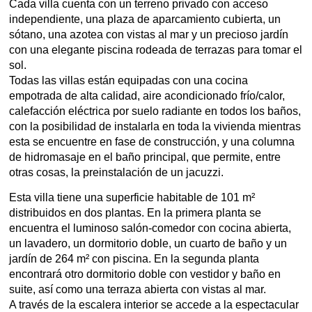
Cada villa cuenta con un terreno privado con acceso
independiente, una plaza de aparcamiento cubierta, un
sótano, una azotea con vistas al mar y un precioso jardín
con una elegante piscina rodeada de terrazas para tomar el
sol.
Todas las villas están equipadas con una cocina
empotrada de alta calidad, aire acondicionado frío/calor,
calefacción eléctrica por suelo radiante en todos los baños,
con la posibilidad de instalarla en toda la vivienda mientras
esta se encuentre en fase de construcción, y una columna
de hidromasaje en el baño principal, que permite, entre
otras cosas, la preinstalación de un jacuzzi.
Esta villa tiene una superficie habitable de 101 m²
distribuidos en dos plantas. En la primera planta se
encuentra el luminoso salón-comedor con cocina abierta,
un lavadero, un dormitorio doble, un cuarto de baño y un
jardín de 264 m² con piscina. En la segunda planta
encontrará otro dormitorio doble con vestidor y baño en
suite, así como una terraza abierta con vistas al mar.
A través de la escalera interior se accede a la espectacular