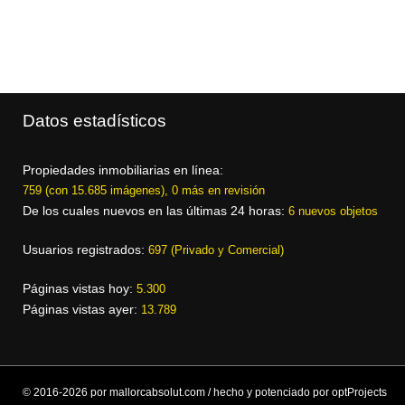
Datos estadísticos
Propiedades inmobiliarias en línea:
759 (con 15.685 imágenes), 0 más en revisión
De los cuales nuevos en las últimas 24 horas:
6 nuevos objetos
Usuarios registrados:
697 (Privado y Comercial)
Páginas vistas hoy:
5.300
Páginas vistas ayer:
13.789
© 2016-2026 por mallorcabsolut.com / hecho y potenciado por optProjects