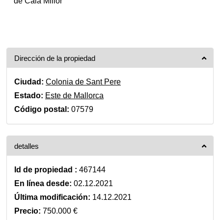
de Cala Millor
Dirección de la propiedad
Ciudad:
Colonia de Sant Pere
Estado:
Este de Mallorca
Código postal:
07579
detalles
Id de propiedad :
467144
En línea desde:
02.12.2021
Última modificación:
14.12.2021
Precio:
750.000 €