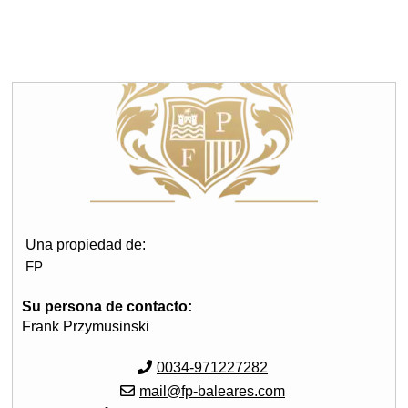
Una propiedad de:
FP
Su persona de contacto:
Frank Przymusinski
0034-971227282
mail@fp-baleares.com