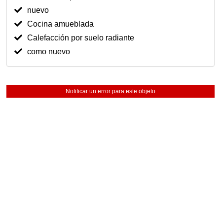
nuevo
Cocina amueblada
Calefacción por suelo radiante
como nuevo
Notificar un error para este objeto