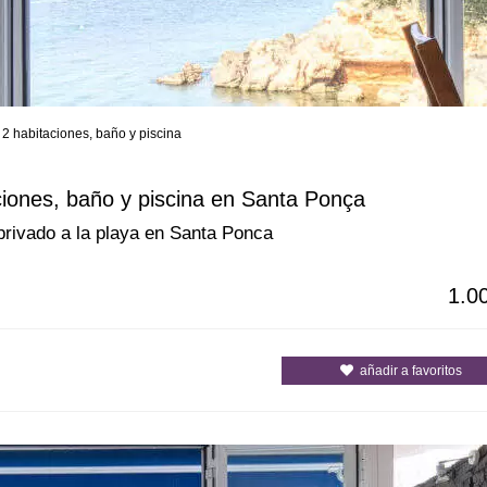
 2 habitaciones, baño y piscina
s
Todas las ciudades
Todos los c
ciones, baño y piscina en Santa Ponça
privado a la playa en Santa Ponca
1.0
añadir a favoritos