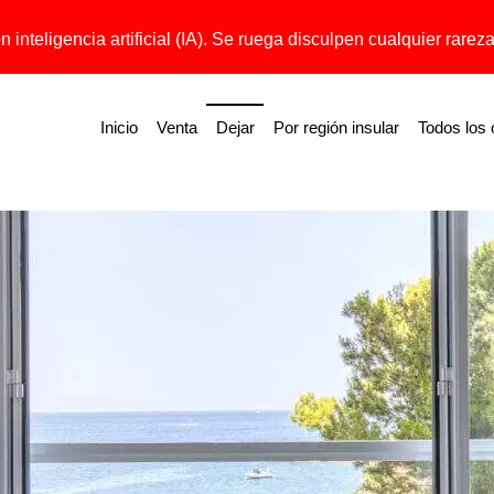
 inteligencia artificial (IA). Se ruega disculpen cualquier rareza 
Inicio
Venta
Dejar
Por región insular
Todos los 