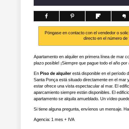
Póngase en contacto con el vendedor o solic
directo en el número de
Apartamento en alquiler en primera línea de mar co
plazo posible! ¡Siempre que pague todo el año por
En
Piso de alquiler
está disponible en el período 
Santa Ponça está situado directamente en el mar y 
estar ofrece una vista espectacular al mar. El edif
aparcamiento siempre están disponibles. El edifici
apartamento se alquila amueblado. Un vídeo puede 
Si tiene alguna pregunta, envíenos un mensaje. H
Agencia: 1 mes + IVA