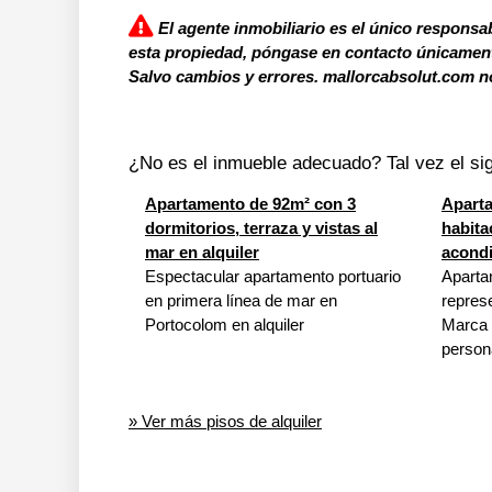
El agente inmobiliario es el único responsab
esta propiedad, póngase en contacto únicamente
Salvo cambios y errores. mallorcabsolut.com no
¿No es el inmueble adecuado? Tal vez el sig
Apartamento de 92m² con 3
Apart
dormitorios, terraza y vistas al
habita
mar en alquiler
acondi
Espectacular apartamento portuario
Aparta
en primera línea de mar en
repres
Portocolom en alquiler
Marca p
person
» Ver más pisos de alquiler