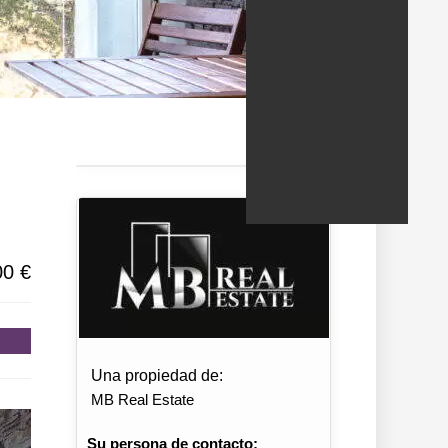
ondados/estados
00 €
Una propiedad de:
MB Real Estate
Su persona de contacto: