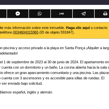
ite más información sobre este inmueble.
Haga clic aquí
o contacto
 teléfono
0034604315965
(ID de objeto 591847).
n piscina y acceso privado a la playa en Santa Ponça ¡Alquiler a lar
 adelantado!
del 1 de septiembre de 2023 al 30 de junio de 2024. El apartamento en
cuenta con un dormitorio y un baño. La cocina abierta hacia la sala 
icio ofrece un gran aparcamiento comunitario y una piscina. Las plaza
o cuenta con 3 ascensores y es accesible para sillas de ruedas. El
ser enviado bajo solicitud.
ablamos español, inglés y alemán.