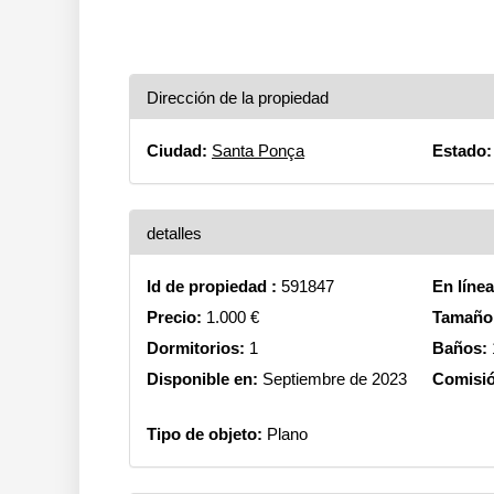
Dirección de la propiedad
Ciudad:
Santa Ponça
Estado:
detalles
Id de propiedad :
591847
En líne
Precio:
1.000 €
Tamaño 
Dormitorios:
1
Baños:
Disponible en:
Septiembre de 2023
Comisi
Tipo de objeto:
Plano