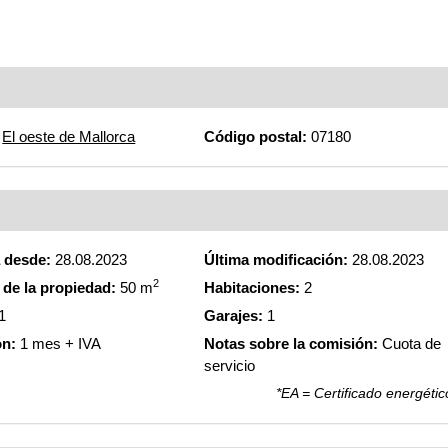
El oeste de Mallorca
Código postal:
07180
a desde:
28.08.2023
Última modificación:
28.08.2023
2
de la propiedad:
50 m
Habitaciones:
2
1
Garajes:
1
ón:
1 mes + IVA
Notas sobre la comisión:
Cuota de
servicio
*EA = Certificado energétic