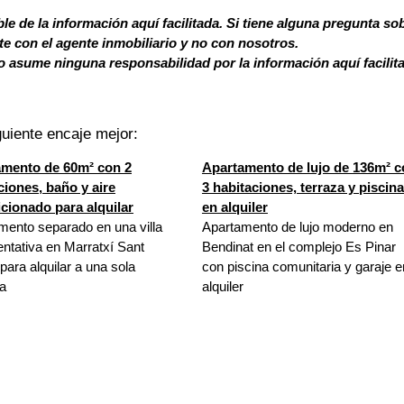
le de la información aquí facilitada. Si tiene alguna pregunta so
 con el agente inmobiliario y no con nosotros.
 asume ninguna responsabilidad por la información aquí facilit
uiente encaje mejor:
amento de 60m² con 2
Apartamento de lujo de 136m² 
ciones, baño y aire
3 habitaciones, terraza y piscina
cionado para alquilar
en alquiler
mento separado en una villa
Apartamento de lujo moderno en
entativa en Marratxí Sant
Bendinat en el complejo Es Pinar
ara alquilar a una sola
con piscina comunitaria y garaje e
a
alquiler