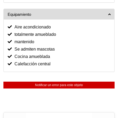
Equipamiento
Aire acondicionado
totalmente amueblado
mantenido
Se admiten mascotas
Cocina amueblada
Calefacción central
Notificar un error para este objeto