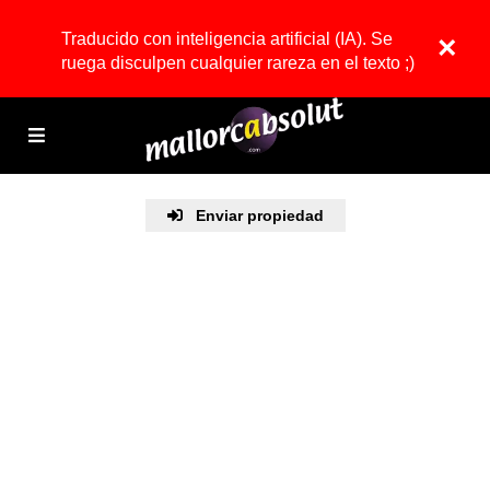
Traducido con inteligencia artificial (IA). Se
×
ruega disculpen cualquier rareza en el texto ;)
Enviar propiedad