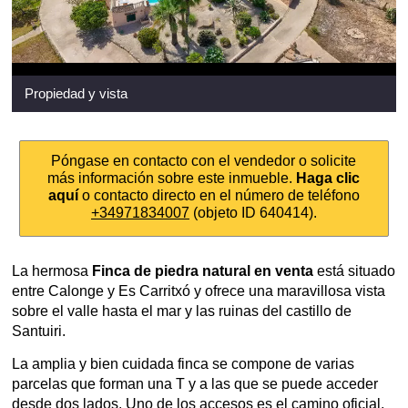
Propiedad y vista
Póngase en contacto con el vendedor o solicite
más información sobre este inmueble.
Haga clic
aquí
o contacto directo en el número de teléfono
+34971834007
(objeto ID 640414).
La hermosa
Finca de piedra natural en venta
está situado
entre Calonge y Es Carritxó y ofrece una maravillosa vista
sobre el valle hasta el mar y las ruinas del castillo de
Santuiri.
La amplia y bien cuidada finca se compone de varias
parcelas que forman una T y a las que se puede acceder
desde dos lados. Uno de los accesos es el camino oficial,