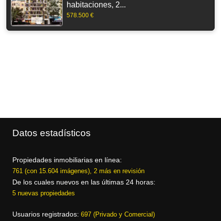
habitaciones, 2...
578.500 €
Datos estadísticos
Propiedades inmobiliarias en línea:
761 (con 15.604 imágenes), 2 más en revisión
De los cuales nuevos en las últimas 24 horas:
5 nuevas propiedades
Usuarios registrados:
697 (Privado y Comercial)