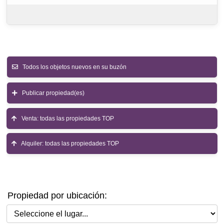
Todos los objetos nuevos en su buzón
Publicar propiedad(es)
Venta: todas las propiedades TOP
Alquiler: todas las propiedades TOP
Propiedad por ubicación:
Seleccione el lugar