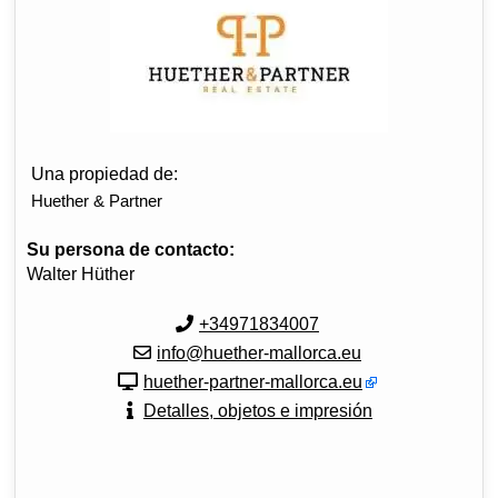
Una propiedad de:
Huether & Partner
Su persona de contacto:
Walter Hüther
+34971834007
info@huether-mallorca.eu
huether-partner-mallorca.eu
Detalles, objetos e impresión