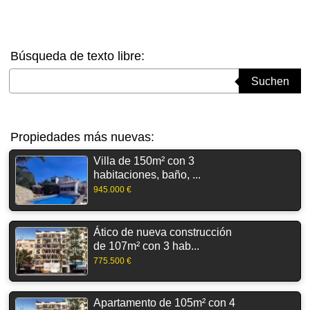
Búsqueda de texto libre:
Suchbegriff eingeben
Suchen
Propiedades más nuevas:
Villa de 150m² con 3
habitaciones, baño, ...
945.000 €
Ático de nueva construcción
de 107m² con 3 hab...
775.500 €
Apartamento de 105m² con 4