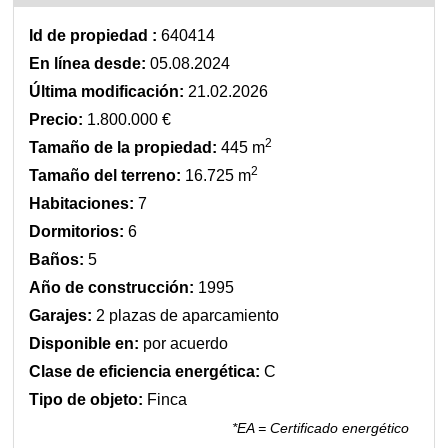
Id de propiedad :
640414
En línea desde:
05.08.2024
Última modificación:
21.02.2026
Precio:
1.800.000 €
2
Tamaño de la propiedad:
445 m
2
Tamaño del terreno:
16.725 m
Habitaciones:
7
Dormitorios:
6
Baños:
5
Año de construcción:
1995
Garajes:
2 plazas de aparcamiento
Disponible en:
por acuerdo
Clase de eficiencia energética:
C
Tipo de objeto:
Finca
*EA = Certificado energético