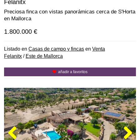
Felanitx
Preciosa finca con vistas panorámicas cerca de S'Horta
en Mallorca
1.800.000 €
Listado en
Casas de campo y fincas
en
Venta
Felanitx
/
Este de Mallorca
añadir a favoritos