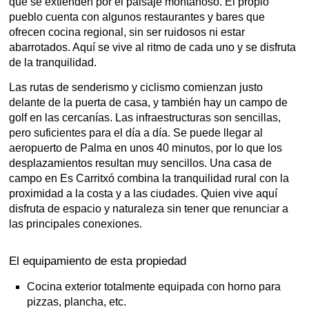
que se extienden por el paisaje montañoso. El propio
pueblo cuenta con algunos restaurantes y bares que
ofrecen cocina regional, sin ser ruidosos ni estar
abarrotados. Aquí se vive al ritmo de cada uno y se disfruta
de la tranquilidad.
Las rutas de senderismo y ciclismo comienzan justo
delante de la puerta de casa, y también hay un campo de
golf en las cercanías. Las infraestructuras son sencillas,
pero suficientes para el día a día. Se puede llegar al
aeropuerto de Palma en unos 40 minutos, por lo que los
desplazamientos resultan muy sencillos. Una casa de
campo en Es Carritxó combina la tranquilidad rural con la
proximidad a la costa y a las ciudades. Quien vive aquí
disfruta de espacio y naturaleza sin tener que renunciar a
las principales conexiones.
El equipamiento de esta propiedad
Cocina exterior totalmente equipada con horno para
pizzas, plancha, etc.