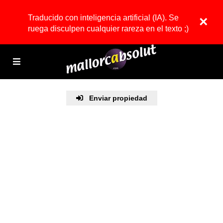
Traducido con inteligencia artificial (IA). Se
×
ruega disculpen cualquier rareza en el texto ;)
Enviar propiedad