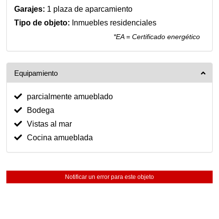
Garajes:
1 plaza de aparcamiento
Tipo de objeto:
Inmuebles residenciales
*EA = Certificado energético
Equipamiento
parcialmente amueblado
Bodega
Vistas al mar
Cocina amueblada
Notificar un error para este objeto