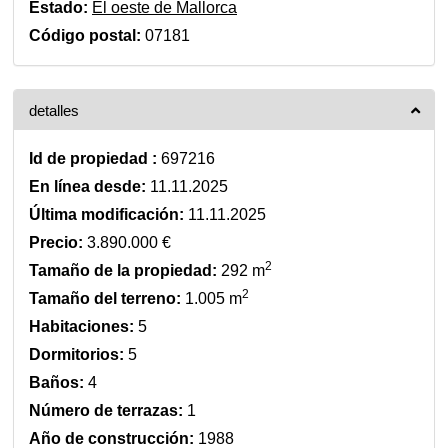
Estado:
El oeste de Mallorca
Código postal:
07181
detalles
Id de propiedad :
697216
En línea desde:
11.11.2025
Última modificación:
11.11.2025
Precio:
3.890.000 €
2
Tamaño de la propiedad:
292 m
2
Tamaño del terreno:
1.005 m
Habitaciones:
5
Dormitorios:
5
Baños:
4
Número de terrazas:
1
Año de construcción:
1988