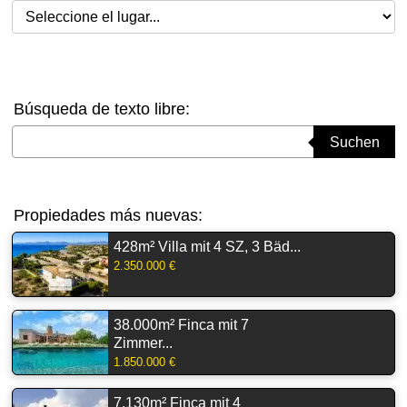
Seleccione el lugar
Búsqueda de texto libre:
Suchbegriff eingeben
Suchen
Propiedades más nuevas:
428m² Villa mit 4 SZ, 3 Bäd...
2.350.000 €
38.000m² Finca mit 7
Zimmer...
1.850.000 €
7.130m² Finca mit 4