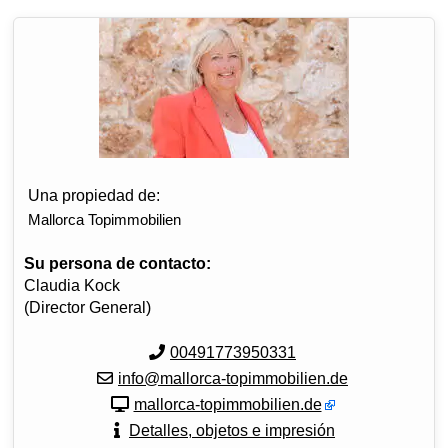
Una propiedad de:
Mallorca Topimmobilien
Su persona de contacto:
Claudia Kock
(Director General)
00491773950331
info@mallorca-topimmobilien.de
mallorca-topimmobilien.de
Detalles, objetos e impresión