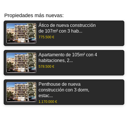
Propiedades más nuevas:
Ático de nueva construcción
de 107m² con 3 hab...
775.500 €
Apartamento de 105m² con 4
habitaciones, 2...
578.500 €
Penthouse de nueva
construcción con 3 dorm,
estac...
1.170.000 €