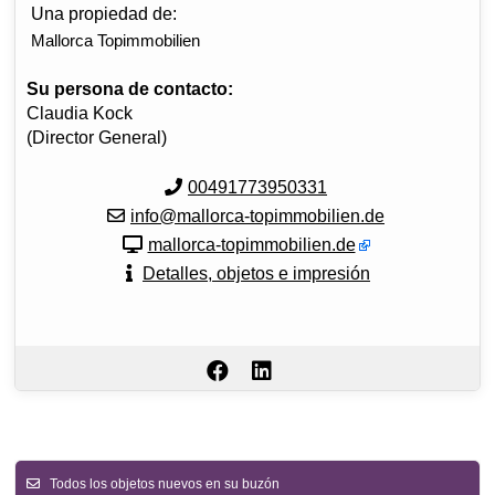
Una propiedad de:
Mallorca Topimmobilien
Su persona de contacto:
Claudia Kock
(Director General)
00491773950331
info@mallorca-topimmobilien.de
mallorca-topimmobilien.de
Detalles, objetos e impresión
Todos los objetos nuevos en su buzón