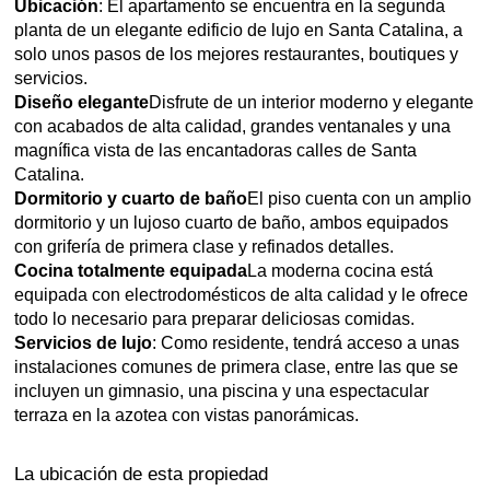
Ubicación
: El apartamento se encuentra en la segunda
planta de un elegante edificio de lujo en Santa Catalina, a
solo unos pasos de los mejores restaurantes, boutiques y
servicios.
Diseño elegante
Disfrute de un interior moderno y elegante
con acabados de alta calidad, grandes ventanales y una
magnífica vista de las encantadoras calles de Santa
Catalina.
Dormitorio y cuarto de baño
El piso cuenta con un amplio
dormitorio y un lujoso cuarto de baño, ambos equipados
con grifería de primera clase y refinados detalles.
Cocina totalmente equipada
La moderna cocina está
equipada con electrodomésticos de alta calidad y le ofrece
todo lo necesario para preparar deliciosas comidas.
Servicios de lujo
: Como residente, tendrá acceso a unas
instalaciones comunes de primera clase, entre las que se
incluyen un gimnasio, una piscina y una espectacular
terraza en la azotea con vistas panorámicas.
La ubicación de esta propiedad