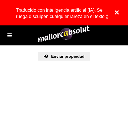
Traducido con inteligencia artificial (IA). Se
×
ruega disculpen cualquier rareza en el texto ;)
Enviar propiedad