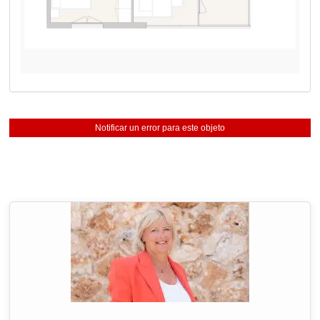
Notificar un error para este objeto