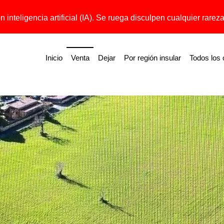
 inteligencia artificial (IA). Se ruega disculpen cualquier rareza 
Inicio
Venta
Dejar
Por región insular
Todos los 