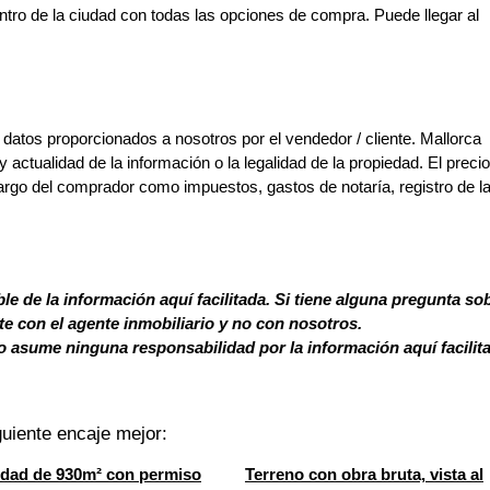
ntro de la ciudad con todas las opciones de compra. Puede llegar al
 datos proporcionados a nosotros por el vendedor / cliente. Mallorca
y actualidad de la información o la legalidad de la propiedad. El preci
argo del comprador como impuestos, gastos de notaría, registro de l
le de la información aquí facilitada. Si tiene alguna pregunta so
 con el agente inmobiliario y no con nosotros.
 asume ninguna responsabilidad por la información aquí facilit
uiente encaje mejor:
dad de 930m² con permiso
Terreno con obra bruta, vista al