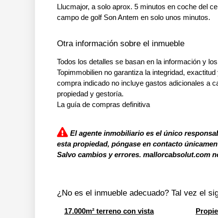
Llucmajor, a solo aprox. 5 minutos en coche del ce
campo de golf Son Antem en solo unos minutos.
Otra información sobre el inmueble
Todos los detalles se basan en la información y los
Topimmobilien no garantiza la integridad, exactitud 
compra indicado no incluye gastos adicionales a c
propiedad y gestoría.
La guía de compras definitiva
El agente inmobiliario es el único responsab
esta propiedad, póngase en contacto únicamente
Salvo cambios y errores. mallorcabsolut.com no
¿No es el inmueble adecuado? Tal vez el sig
17.000m² terreno con vista
Propie