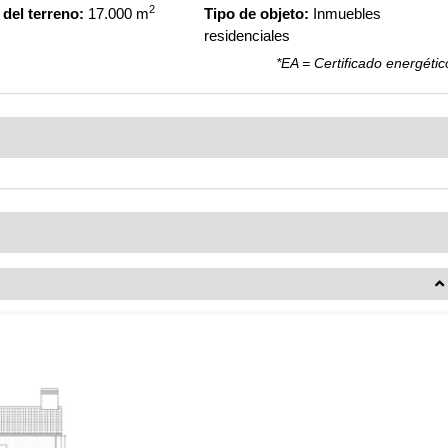
2
del terreno:
17.000 m
Tipo de objeto:
Inmuebles
residenciales
*EA = Certificado energétic