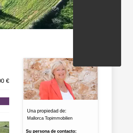
ondados/estados
00 €
Una propiedad de:
Mallorca Topimmobilien
Su persona de contacto: