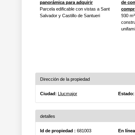
panorámica para adquirir
de con
Parcela edificable con vistas a Sant
compr
Salvador y Castillo de Santueri
930 m²
constr
unifami
Dirección de la propiedad
Ciudad:
Llucmajor
Estado:
detalles
Id de propiedad :
681003
En líne