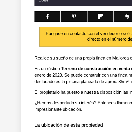
Póngase en contacto con el vendedor o solic
directo en el número d
Realice su sueño de una propia finca en Mallorca e
Es un rústico
Terreno de construcción en venta 
enero de 2023. Se puede construir con una finca m
destacado es la piscina planeada de aprox. 35m², i
El propietario ha puesto a nuestra disposición las
¿Hemos despertado su interés? Entonces llámeno
impresionante ubicación.
La ubicación de esta propiedad