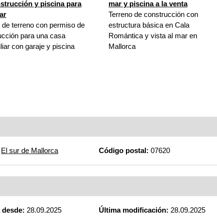
strucción y piscina para
mar y piscina a la venta
ar
Terreno de construcción con
 de terreno con permiso de
estructura básica en Cala
ucción para una casa
Romántica y vista al mar en
liar con garaje y piscina
Mallorca
El sur de Mallorca
Código postal:
07620
a desde:
28.09.2025
Última modificación:
28.09.2025