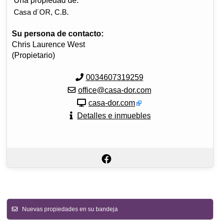
Una propiedad de:
Casa d´OR, C.B.
Su persona de contacto:
Chris Laurence West
(Propietario)
0034607319259
office@casa-dor.com
casa-dor.com
Detalles e inmuebles
Nuevas propiedades en su bandeja