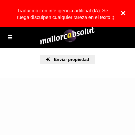
Traducido con inteligencia artificial (IA). Se
×
ruega disculpen cualquier rareza en el texto ;)
Enviar propiedad