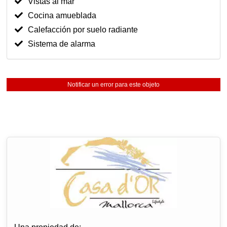
Vistas al mar
Cocina amueblada
Calefacción por suelo radiante
Sistema de alarma
Notificar un error para este objeto