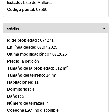
Estado:
Este de Mallorca
Código postal:
07560
detalles
Id de propiedad :
674271
En línea desde:
07.07.2025
Última modificación:
07.07.2025
Precio:
a petición
2
Tamaño de la propiedad:
312 m
2
Tamaño del terreno:
14 m
Habitaciones:
11
Dormitorios:
4
Baños:
5
Número de terrazas:
4
Cosecha EA*:
no disponible