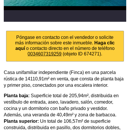
Póngase en contacto con el vendedor o solicite
más información sobre este inmueble.
Haga clic
aquí
o contacto directo en el número de teléfono
0034607319259
(objeto ID 674271).
Casa unifamiliar independiente (Finca) en una parcela
rústica de 14110,91m² en venta, que consta de planta baja
y primer piso, conectados por una escalera interior.
Planta baja:
Superficie total de 205,94m², distribuida en
vestíbulo de entrada, aseo, lavadero, salón, comedor,
cocina y un dormitorio con baño privado y vestidor.
Además, una veranda de 40,49m² y zona de barbacoa.
Planta superior:
Un total de 106,57m² de superficie
construida, distribuida en pasillo, dos dormitorios dobles,