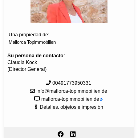
Una propiedad de:
Mallorca Topimmobilien
Su persona de contacto:
Claudia Kock
(Director General)
00491773950331
info@mallorca-topimmobilien.de
mallorca-topimmobilien.de
Detalles, objetos e impresión