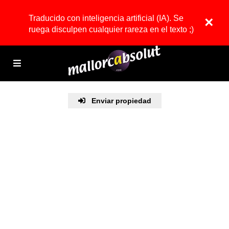
Traducido con inteligencia artificial (IA). Se
×
ruega disculpen cualquier rareza en el texto ;)
Enviar propiedad