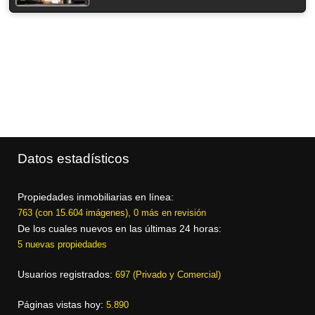
Datos estadísticos
Propiedades inmobiliarias en línea:
763 (con 15.604 imágenes), 0 más en revisión
De los cuales nuevos en las últimas 24 horas:
5 nuevas propiedades
Usuarios registrados:
697 (Privado y Comercial)
Páginas vistas hoy:
5.890