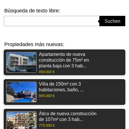
Búsqueda de texto libre:
Suchbegriff eingeben
Suchen
Propiedades más nuevas:
Apartamento de nueva
construcción de 75m² en
planta baja con 3 hab...
450.000 €
Villa de 150m² con 3
habitaciones, baño, ...
945.000 €
Ático de nueva construcción
de 107m² con 3 hab...
775.500 €