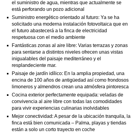
el suministro de agua, mientras que actualmente se
está perforando un pozo adicional
Suministro energético orientado al futuro: Ya se ha
solicitado una moderna instalación fotovoltaica que en
el futuro abastecerá a la finca de electricidad
respetuosa con el medio ambiente
Fantásticas zonas al aire libre: Varias terrazas y zonas
para sentarse a distintos niveles ofrecen unas vistas
inigualables del paisaje mediterráneo y el
resplandeciente mar.
Paisaje de jardín idílico: En la amplia propiedad, una
encina de 100 años de antigüedad así como frondosos
limoneros y almendros crean una atmósfera pintoresca
Cocina exterior perfectamente equipada: veladas de
convivencia al aire libre con todas las comodidades
para vivir experiencias culinarias inolvidables
Mejor conectividad: A pesar de la ubicación tranquila, la
finca está bien comunicada – Palma, playas y tiendas
están a solo un corto trayecto en coche