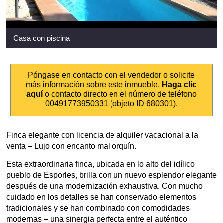
Casa con piscina
Póngase en contacto con el vendedor o solicite
más información sobre este inmueble.
Haga clic
aquí
o contacto directo en el número de teléfono
00491773950331
(objeto ID 680301).
Finca elegante con licencia de alquiler vacacional a la
venta – Lujo con encanto mallorquín.
Esta extraordinaria finca, ubicada en lo alto del idílico
pueblo de Esporles, brilla con un nuevo esplendor elegante
después de una modernización exhaustiva. Con mucho
cuidado en los detalles se han conservado elementos
tradicionales y se han combinado con comodidades
modernas – una sinergia perfecta entre el auténtico