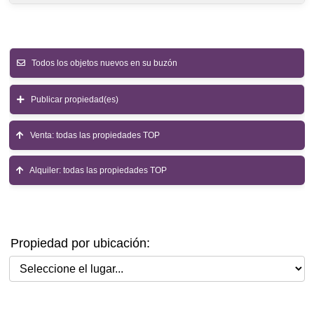
Todos los objetos nuevos en su buzón
Publicar propiedad(es)
Venta: todas las propiedades TOP
Alquiler: todas las propiedades TOP
Propiedad por ubicación:
Seleccione el lugar