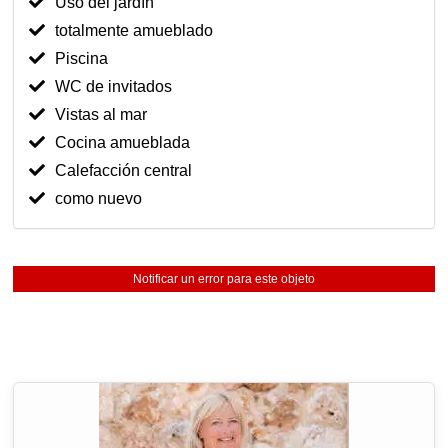
Uso del jardín
totalmente amueblado
Piscina
WC de invitados
Vistas al mar
Cocina amueblada
Calefacción central
como nuevo
Notificar un error para este objeto