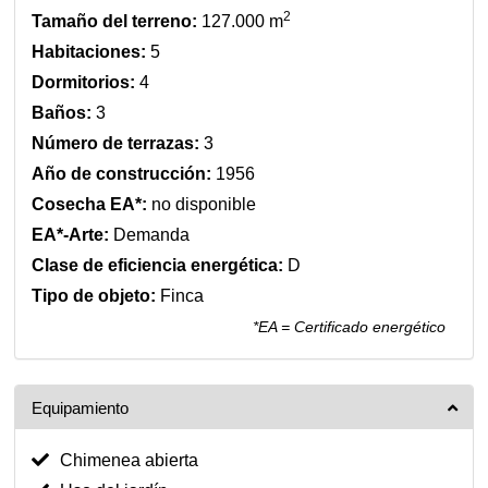
2
Tamaño del terreno:
127.000 m
Habitaciones:
5
Dormitorios:
4
Baños:
3
Número de terrazas:
3
Año de construcción:
1956
Cosecha EA*:
no disponible
EA*-Arte:
Demanda
Clase de eficiencia energética:
D
Tipo de objeto:
Finca
*EA = Certificado energético
Equipamiento
Chimenea abierta