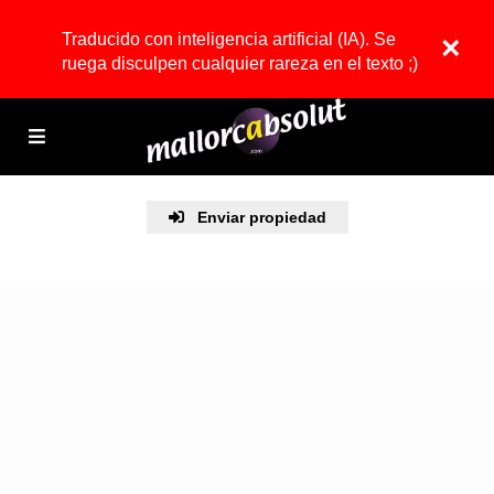
Traducido con inteligencia artificial (IA). Se
×
ruega disculpen cualquier rareza en el texto ;)
Enviar propiedad