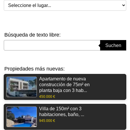
Seleccione el lugar
Búsqueda de texto libre:
Suchbegriff eingeben
Suchen
Propiedades más nuevas:
Apartamento de nueva
construcción de 75m² en
planta baja con 3 hab...
450.000 €
Villa de 150m² con 3
habitaciones, baño, ...
945.000 €