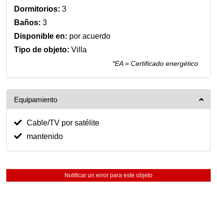
Dormitorios:
3
Baños:
3
Disponible en:
por acuerdo
Tipo de objeto:
Villa
*EA = Certificado energético
Equipamiento
Cable/TV por satélite
mantenido
Notificar un error para este objeto