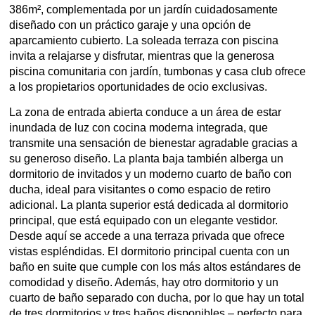
386m², complementada por un jardín cuidadosamente
diseñado con un práctico garaje y una opción de
aparcamiento cubierto. La soleada terraza con piscina
invita a relajarse y disfrutar, mientras que la generosa
piscina comunitaria con jardín, tumbonas y casa club ofrece
a los propietarios oportunidades de ocio exclusivas.
La zona de entrada abierta conduce a un área de estar
inundada de luz con cocina moderna integrada, que
transmite una sensación de bienestar agradable gracias a
su generoso diseño. La planta baja también alberga un
dormitorio de invitados y un moderno cuarto de baño con
ducha, ideal para visitantes o como espacio de retiro
adicional. La planta superior está dedicada al dormitorio
principal, que está equipado con un elegante vestidor.
Desde aquí se accede a una terraza privada que ofrece
vistas espléndidas. El dormitorio principal cuenta con un
baño en suite que cumple con los más altos estándares de
comodidad y diseño. Además, hay otro dormitorio y un
cuarto de baño separado con ducha, por lo que hay un total
de tres dormitorios y tres baños disponibles – perfecto para