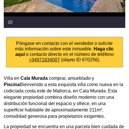
10
Póngase en contacto con el vendedor o solicite
más información sobre este inmueble.
Haga clic
aquí
o contacto directo en el número de teléfono
+34971834007
(objeto ID 670256).
Villa en
Cala Murada
comprar, amueblado y
Piscina
Bienvenido a esta exquisita villa como nueva en la
codiciada costa este de Mallorca, en Cala Murada. Esta
elegante propiedad combina diseño moderno con una
distribución funcional del espacio y ofrece, en una
superficie habitable de aproximadamente 211m²,
comodidad generosa para propietarios exigentes.
La propiedad se encuentra en una parcela bien cuidada de