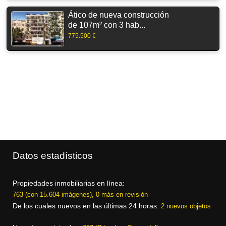
Ático de nueva construcción
de 107m² con 3 hab...
775.500 €
Datos estadísticos
Propiedades inmobiliarias en línea:
763 (con 15.604 imágenes), 0 más en revisión
De los cuales nuevos en las últimas 24 horas:
2 nuevos objetos