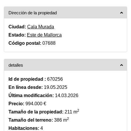
Dirección de la propiedad
Ciudad:
Cala Murada
Estado:
Este de Mallorca
Código postal:
07688
detalles
Id de propiedad :
670256
En línea desde:
19.05.2025
Última modificación:
14.03.2026
Precio:
994.000 €
2
Tamaño de la propiedad:
211 m
2
Tamaño del terreno:
386 m
Habitaciones:
4