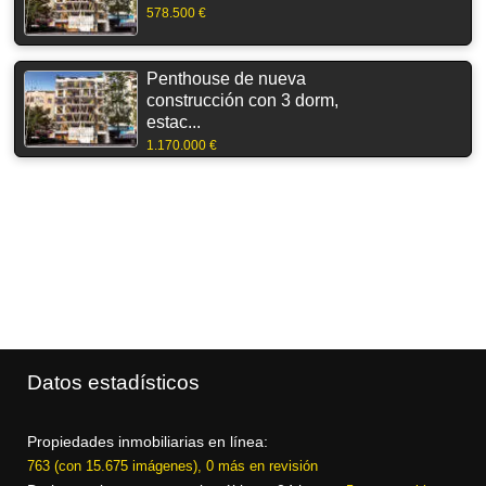
578.500 €
Penthouse de nueva
construcción con 3 dorm,
estac...
1.170.000 €
Datos estadísticos
Propiedades inmobiliarias en línea:
763 (con 15.675 imágenes), 0 más en revisión