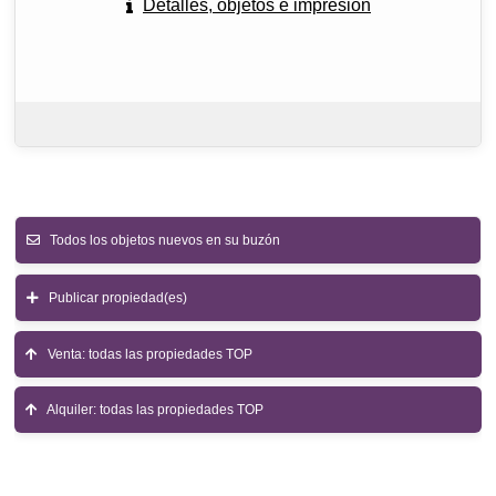
Detalles, objetos e impresión
Todos los objetos nuevos en su buzón
Publicar propiedad(es)
Venta: todas las propiedades TOP
Alquiler: todas las propiedades TOP