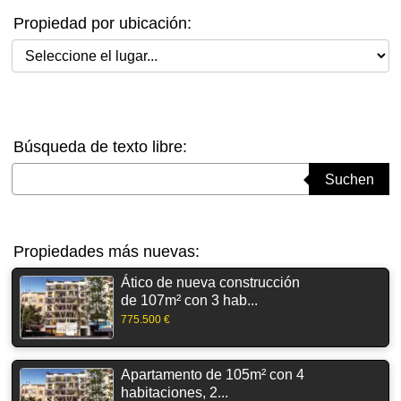
Propiedad por ubicación:
Seleccione el lugar
Búsqueda de texto libre:
Suchbegriff eingeben
Suchen
Propiedades más nuevas:
Ático de nueva construcción
de 107m² con 3 hab...
775.500 €
Apartamento de 105m² con 4
habitaciones, 2...