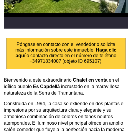
Póngase en contacto con el vendedor o solicite
más información sobre este inmueble.
Haga clic
aquí
o contacto directo en el número de teléfono
+34971834007
(objeto ID 695107).
Bienvenido a este extraordinario
Chalet en venta
en el
idílico pueblo
Es Capdellà
incrustado en la maravillosa
naturaleza de la Serra de Tramuntana.
Construida en 1994, la casa se extiende en dos plantas e
impresiona por su arquitectura clara y elegante y su
armoniosa combinación de colores en tonos neutros
atemporales. El luminoso nivel principal ofrece un amplio
salón-comedor que fluye a la perfección hacia la moderna