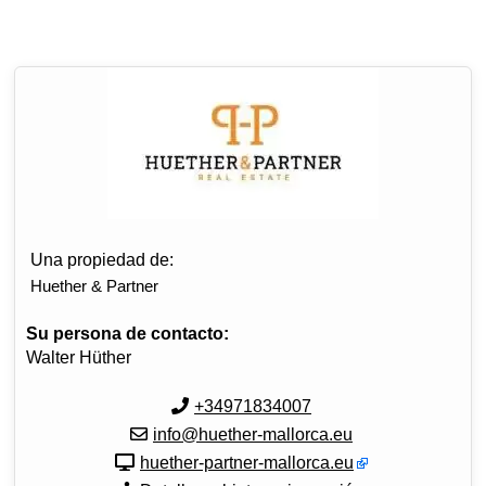
Una propiedad de:
Huether & Partner
Su persona de contacto:
Walter Hüther
+34971834007
info@huether-mallorca.eu
huether-partner-mallorca.eu