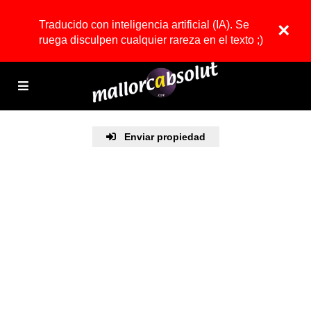
Traducido con inteligencia artificial (IA). Se
×
ruega disculpen cualquier rareza en el texto ;)
Enviar propiedad