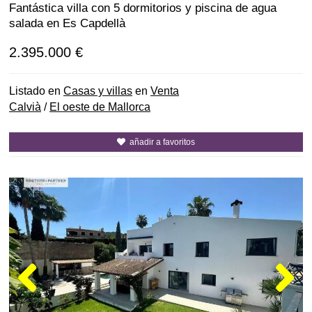
Fantástica villa con 5 dormitorios y piscina de agua
salada en Es Capdellà
2.395.000 €
Listado en
Casas y villas
en
Venta
Calvià
/
El oeste de Mallorca
añadir a favoritos