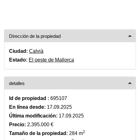
Dirección de la propiedad
Ciudad:
Calvià
Estado:
El oeste de Mallorca
detalles
Id de propiedad :
695107
En línea desde:
17.09.2025
Última modificación:
17.09.2025
Precio:
2.395.000 €
2
Tamaño de la propiedad:
284 m