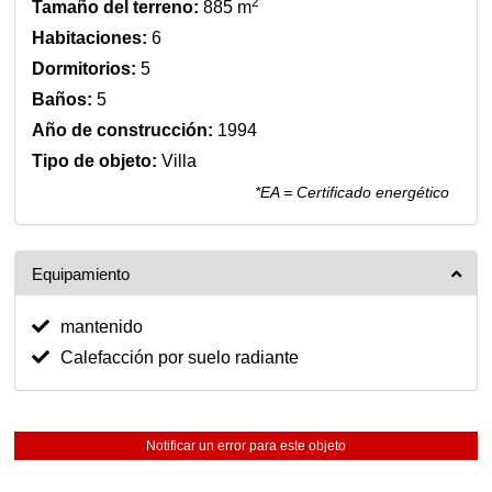
2
Tamaño del terreno:
885 m
Habitaciones:
6
Dormitorios:
5
Baños:
5
Año de construcción:
1994
Tipo de objeto:
Villa
*EA = Certificado energético
Equipamiento
mantenido
Calefacción por suelo radiante
Notificar un error para este objeto