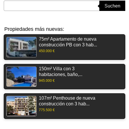
Suchbegriff eingeben
Suchen
Propiedades más nuevas:
75m² Apartamento de nueva
construcción PB con 3 hab...
450.000 €
150m² Villa con 3
habitaciones, baño,...
945.000 €
107m² Penthouse de nueva
construcción con 3 hab...
775.500 €