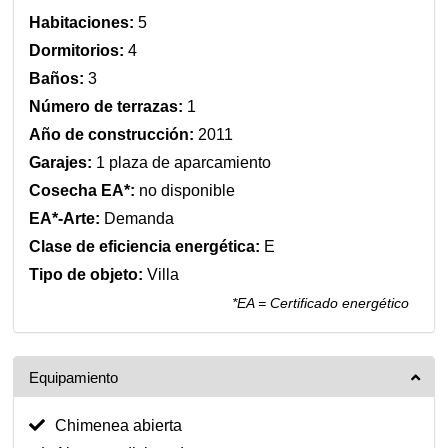
Habitaciones:
5
Dormitorios:
4
Baños:
3
Número de terrazas:
1
Año de construcción:
2011
Garajes:
1 plaza de aparcamiento
Cosecha EA*:
no disponible
EA*-Arte:
Demanda
Clase de eficiencia energética:
E
Tipo de objeto:
Villa
*EA = Certificado energético
Equipamiento
Chimenea abierta