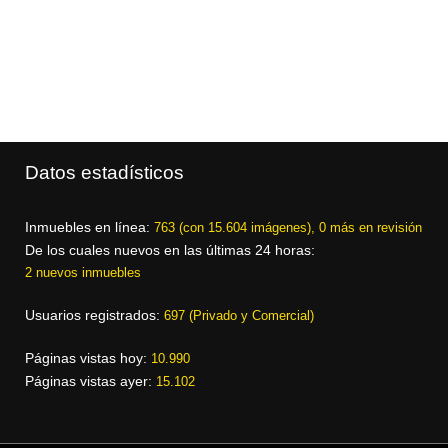
Datos estadísticos
Inmuebles en línea:
763 (con 15.604 imágenes), 0 más en revisión
De los cuales nuevos en las últimas 24 horas:
2 nuevos inmuebles
Usuarios registrados:
697 (Privado y Comercial)
Páginas vistas hoy:
10.990
Páginas vistas ayer:
15.102