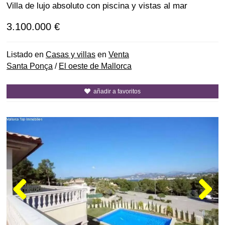
Villa de lujo absoluto con piscina y vistas al mar
3.100.000 €
Listado en
Casas y villas
en
Venta
Santa Ponça
/
El oeste de Mallorca
añadir a favoritos