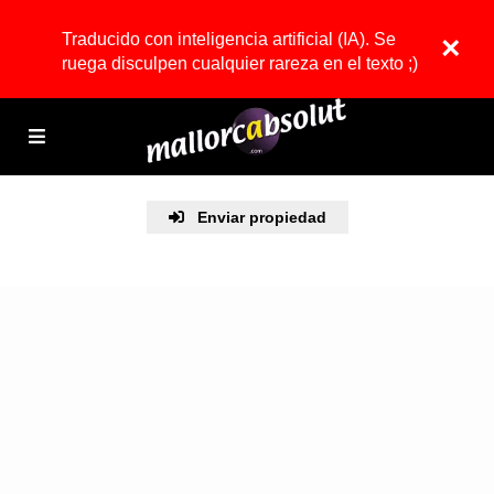
Traducido con inteligencia artificial (IA). Se
×
ruega disculpen cualquier rareza en el texto ;)
Enviar propiedad