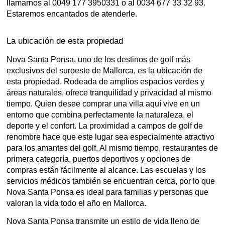
llamarnos al 0049 177 3950331 o al 0034 677 33 32 93.
Estaremos encantados de atenderle.
La ubicación de esta propiedad
Nova Santa Ponsa, uno de los destinos de golf más
exclusivos del suroeste de Mallorca, es la ubicación de
esta propiedad. Rodeada de amplios espacios verdes y
áreas naturales, ofrece tranquilidad y privacidad al mismo
tiempo. Quien desee comprar una villa aquí vive en un
entorno que combina perfectamente la naturaleza, el
deporte y el confort. La proximidad a campos de golf de
renombre hace que este lugar sea especialmente atractivo
para los amantes del golf. Al mismo tiempo, restaurantes de
primera categoría, puertos deportivos y opciones de
compras están fácilmente al alcance. Las escuelas y los
servicios médicos también se encuentran cerca, por lo que
Nova Santa Ponsa es ideal para familias y personas que
valoran la vida todo el año en Mallorca.
Nova Santa Ponsa transmite un estilo de vida lleno de