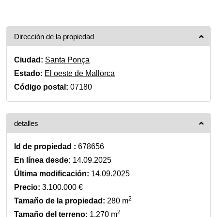
Dirección de la propiedad
Ciudad:
Santa Ponça
Estado:
El oeste de Mallorca
Código postal:
07180
detalles
Id de propiedad :
678656
En línea desde:
14.09.2025
Última modificación:
14.09.2025
Precio:
3.100.000 €
2
Tamaño de la propiedad:
280 m
2
Tamaño del terreno:
1.270 m