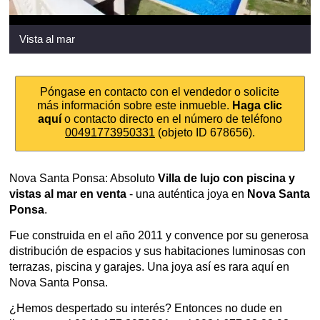
Vista al mar
Póngase en contacto con el vendedor o solicite
más información sobre este inmueble.
Haga clic
aquí
o contacto directo en el número de teléfono
00491773950331
(objeto ID 678656).
Nova Santa Ponsa: Absoluto
Villa de lujo con piscina y
vistas al mar en venta
- una auténtica joya en
Nova Santa
Ponsa
.
Fue construida en el año 2011 y convence por su generosa
distribución de espacios y sus habitaciones luminosas con
terrazas, piscina y garajes. Una joya así es rara aquí en
Nova Santa Ponsa.
¿Hemos despertado su interés? Entonces no dude en