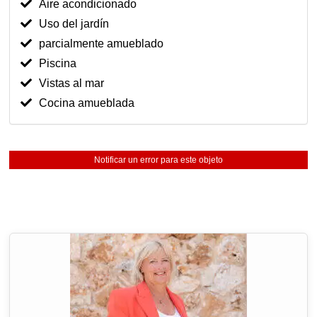
Aire acondicionado
Uso del jardín
parcialmente amueblado
Piscina
Vistas al mar
Cocina amueblada
Notificar un error para este objeto