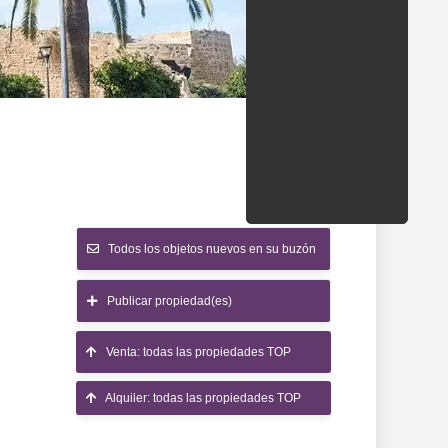
ondados/estados
Todos los objetos nuevos en su buzón
Publicar propiedad(es)
Venta: todas las propiedades TOP
Alquiler: todas las propiedades TOP