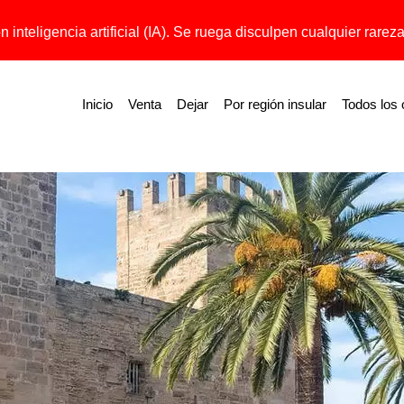
 inteligencia artificial (IA). Se ruega disculpen cualquier rareza 
Inicio
Venta
Dejar
Por región insular
Todos los 