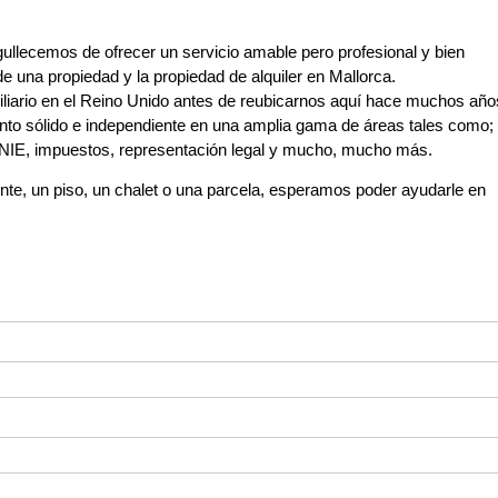
gullecemos de ofrecer un servicio amable pero profesional y bien
 una propiedad y la propiedad de alquiler en Mallorca.
liario en el Reino Unido antes de reubicarnos aquí hace muchos año
to sólido e independiente en una amplia gama de áreas tales como;
s NIE, impuestos, representación legal y mucho, mucho más.
te, un piso, un chalet o una parcela, esperamos poder ayudarle en