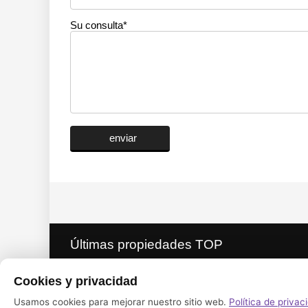
Su consulta*
Alternativa:
Últimas propiedades TOP
Cookies y privacidad
Finca con 5 dormitorios, 3 baños y t
vistas al mar
Usamos cookies para mejorar nuestro sitio web.
Política de privac