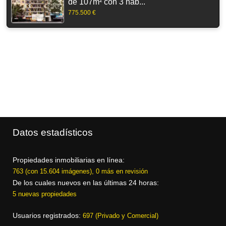
de 107m² con 3 hab...
775.500 €
Datos estadísticos
Propiedades inmobiliarias en línea:
763 (con 15.604 imágenes), 0 más en revisión
De los cuales nuevos en las últimas 24 horas:
5 nuevas propiedades
Usuarios registrados:
697 (Privado y Comercial)