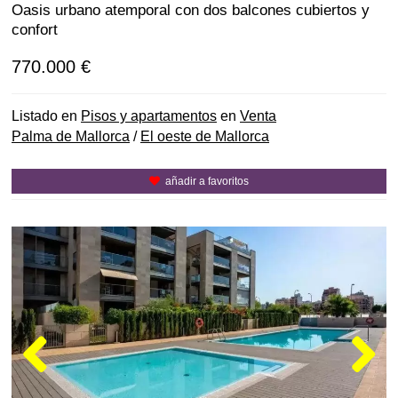
Oasis urbano atemporal con dos balcones cubiertos y
confort
770.000 €
Listado en
Pisos y apartamentos
en
Venta
Palma de Mallorca
/
El oeste de Mallorca
añadir a favoritos