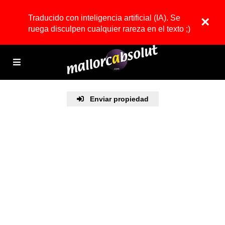
Traducido con inteligencia artificial (IA). Se
×
ruega disculpen cualquier rareza en el texto ;)
Enviar propiedad