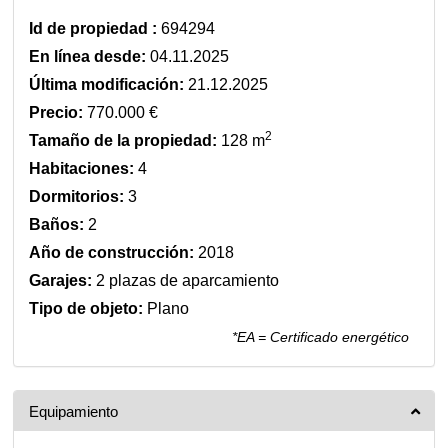
Id de propiedad :
694294
En línea desde:
04.11.2025
Última modificación:
21.12.2025
Precio:
770.000 €
2
Tamaño de la propiedad:
128 m
Habitaciones:
4
Dormitorios:
3
Baños:
2
Año de construcción:
2018
Garajes:
2 plazas de aparcamiento
Tipo de objeto:
Plano
*EA = Certificado energético
Equipamiento