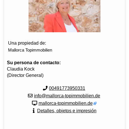
Una propiedad de:
Mallorca Topimmobilien
Su persona de contacto:
Claudia Kock
(Director General)
00491773950331
info@mallorca-topimmobilien.de
mallorca-topimmobilien.de
Detalles, objetos e impresión