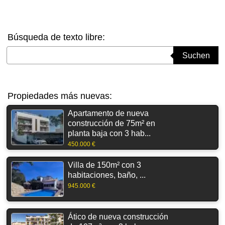
Búsqueda de texto libre:
Suchbegriff eingeben
Suchen
Propiedades más nuevas:
Apartamento de nueva
construcción de 75m² en
planta baja con 3 hab...
450.000 €
Villa de 150m² con 3
habitaciones, baño, ...
945.000 €
Ático de nueva construcción