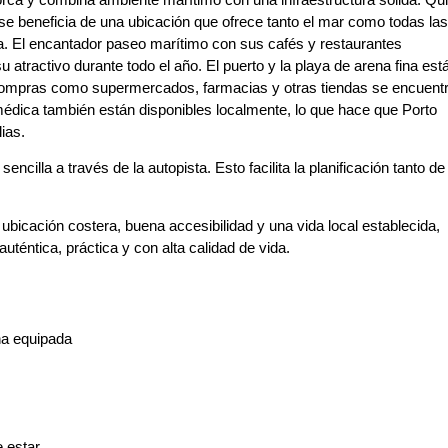
e beneficia de una ubicación que ofrece tanto el mar como todas las
ta. El encantador paseo marítimo con sus cafés y restaurantes
atractivo durante todo el año. El puerto y la playa de arena fina est
 compras como supermercados, farmacias y otras tiendas se encuent
médica también están disponibles localmente, lo que hace que Porto
ias.
ncilla a través de la autopista. Esto facilita la planificación tanto de
bicación costera, buena accesibilidad y una vida local establecida,
uténtica, práctica y con alta calidad de vida.
a equipada
 estar