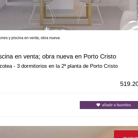
ones y piscina en venta; obra nueva
s
Todas las ciudades
Todos los c
scina en venta; obra nueva en Porto Cristo
tea - 3 dormitorios en la 2ª planta de Porto Cristo
519.2
añadir a favoritos