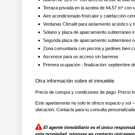
Terraza privada en la azotea de 64,57 m² con vi
Aire acondicionado frío/calor y calefacción cent
Ventanas Climalit para aislamiento acústico y 
Sótano y plaza de aparcamiento subterráneo i
Segunda plaza de aparcamiento subterráneo o
Zona comunitaria con piscina y jardines bien 
Ascensor para un acceso sin barreras
Primera ocupación - finalización: septiembre 
Otra información sobre el inmueble
Precio de compra y condiciones de pago: Precio in
Este apartamento no solo te ofrece espacio y sol –
ubicación. Contacta para tu consulta personalizada
El agente inmobiliario es el único responsab
esta propiedad, póngase en contacto únicamente