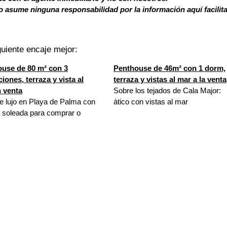
 asume ninguna responsabilidad por la información aquí facilit
uiente encaje mejor:
use de 80 m² con 3
Penthouse de 46m² con 1 dorm,
ciones, terraza y vista al
terraza y vistas al mar a la venta
 venta
Sobre los tejados de Cala Major:
de lujo en Playa de Palma con
ático con vistas al mar
a soleada para comprar o