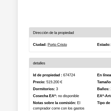
Dirección de la propiedad
Ciudad:
Porto Cristo
Estado:
detalles
Id de propiedad :
674724
En líne
Precio:
519.200 €
Tamaño 
Dormitorios:
3
Baños:
Cosecha EA*:
no disponible
EA*-Art
Notas sobre la comisión:
El
Tipo de
comprador corre con los gastos