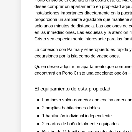
desee comprar un apartamento en propiedad aquí s
instalaciones importantes directamente en la puer
proporciona un ambiente agradable que mantiene su 
solo unos minutos de distancia. Las opciones de
en las inmediaciones. Las escuelas y la atención 
Cristo sea especialmente interesante para las famil
La conexión con Palma y el aeropuerto es rápida y se
excursiones por la isla como de vacaciones.
Quien desee adquirir un apartamento que combine u
encontrará en Porto Cristo una excelente opción – a
El equipamiento de esta propiedad
Luminoso salón-comedor con cocina american
2 amplias habitaciones dobles
1 habitación individual independiente
2 cuartos de baño totalmente equipados
Balcón de 11,5 m² con acceso desde la sala de