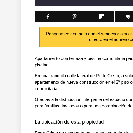
Póngase en contacto con el vendedor o solic
directo en el número d
Apartamento con terraza y piscina comunitaria para
piscina.
En una tranquila calle lateral de Porto Cristo, a so
apartamento de nueva construcción en el 2º piso co
comunitaria.
Gracias a la distribución inteligente del espacio co
para familias, invitados o para una combinación de 
La ubicación de esta propiedad
Porto Cristo se encuentra en la costa este de Mal