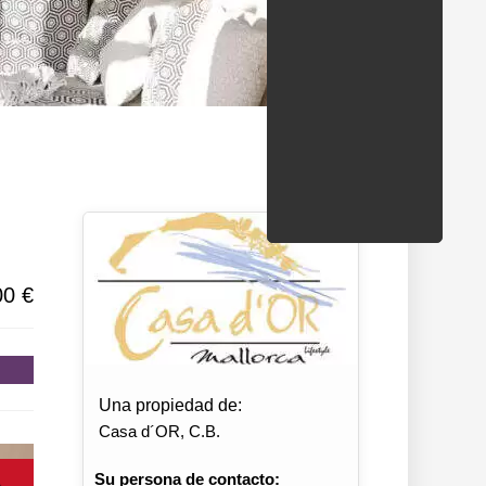
ondados/estados
00 €
Una propiedad de:
Casa d´OR, C.B.
Su persona de contacto: