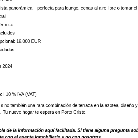
sta panorámica – perfecta para lounge, cenas al aire libre o tomar el
ral
térmico
ncluidos
pcional: 18.000 EUR
cuidados
de 2024
cl. 10 % IVA (VAT)
 sino también una rara combinación de terraza en la azotea, diseño y
. Tu nuevo hogar te espera en Porto Cristo.
le de la información aquí facilitada. Si tiene alguna pregunta so
 con el agente inmobiliario y no con nosotros.