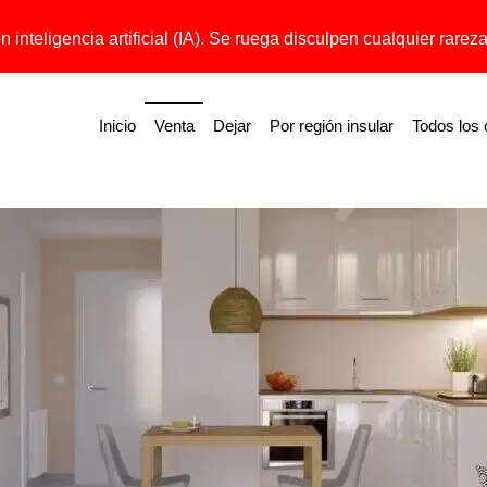
 inteligencia artificial (IA). Se ruega disculpen cualquier rareza 
Inicio
Venta
Dejar
Por región insular
Todos los 