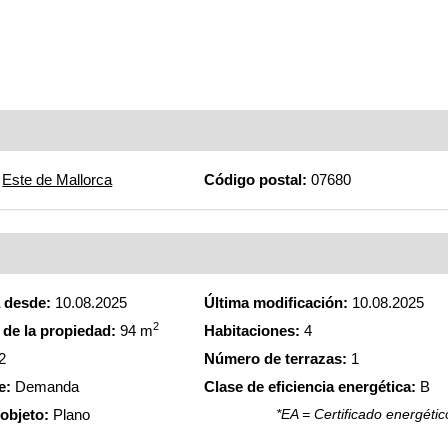
Este de Mallorca
Código postal:
07680
a desde:
10.08.2025
Última modificación:
10.08.2025
2
de la propiedad:
94 m
Habitaciones:
4
2
Número de terrazas:
1
e:
Demanda
Clase de eficiencia energética:
B
 objeto:
Plano
*EA = Certificado energétic