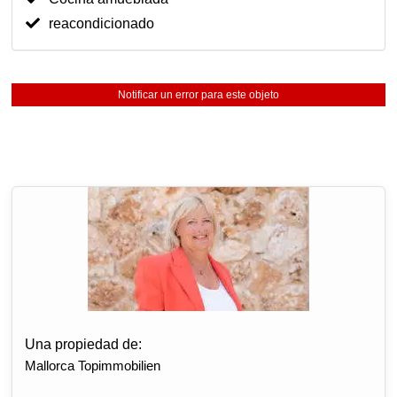
reacondicionado
Notificar un error para este objeto
Una propiedad de:
Mallorca Topimmobilien