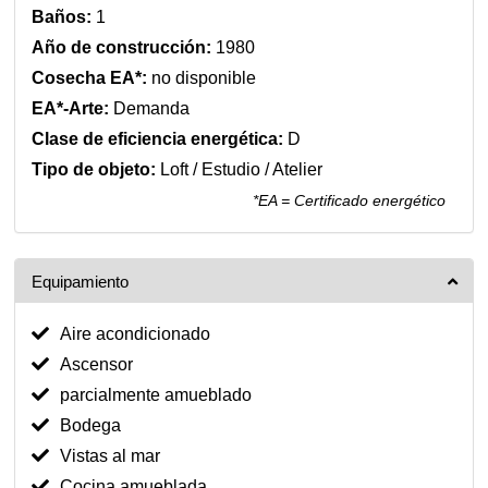
Baños:
1
Año de construcción:
1980
Cosecha EA*:
no disponible
EA*-Arte:
Demanda
Clase de eficiencia energética:
D
Tipo de objeto:
Loft / Estudio / Atelier
*EA = Certificado energético
Equipamiento
Aire acondicionado
Ascensor
parcialmente amueblado
Bodega
Vistas al mar
Cocina amueblada