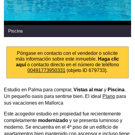
Piscina
Póngase en contacto con el vendedor o solicite
más información sobre este inmueble.
Haga clic
aquí
o contacto directo en el número de teléfono
00491773950331
(objeto ID 679733).
Estudio en Palma para comprar,
Vistas al mar
y
Piscina
.
Un pequeño oasis para sentirse bien. El ideal
Plano
para
sus vacaciones en Mallorca
Este acogedor estudio en propiedad fue recientemente
completamente
modernizado
y se presenta luminoso y
moderno. Se encuentra en el 4º piso de un edificio de
apartamentos bien mantenido con ascensor e incluso tiene