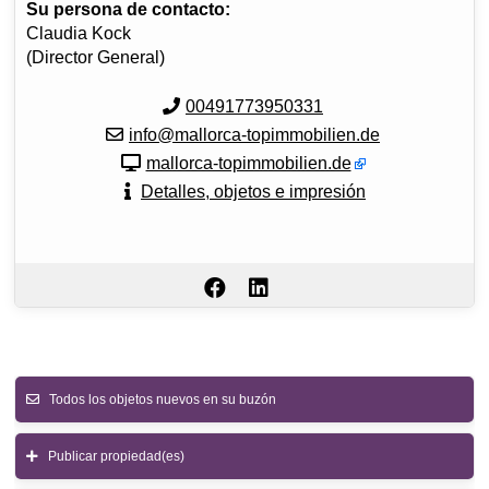
Su persona de contacto:
Claudia Kock
(Director General)
00491773950331
info@mallorca-topimmobilien.de
mallorca-topimmobilien.de
Detalles, objetos e impresión
Todos los objetos nuevos en su buzón
Publicar propiedad(es)