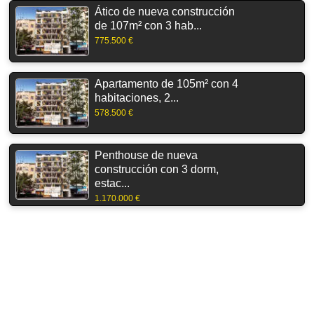
Ático de nueva construcción
de 107m² con 3 hab...
775.500 €
Apartamento de 105m² con 4
habitaciones, 2...
578.500 €
Penthouse de nueva
construcción con 3 dorm,
estac...
1.170.000 €