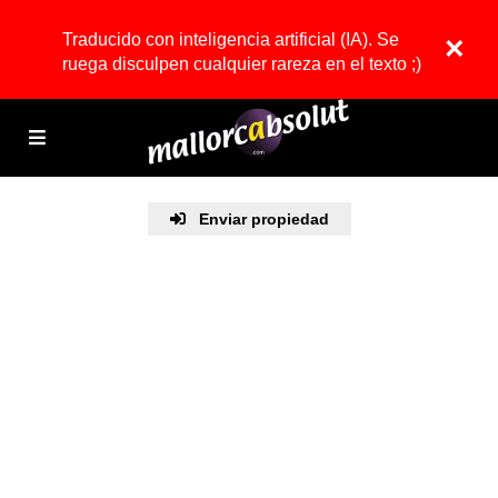
Traducido con inteligencia artificial (IA). Se
×
ruega disculpen cualquier rareza en el texto ;)
Enviar propiedad