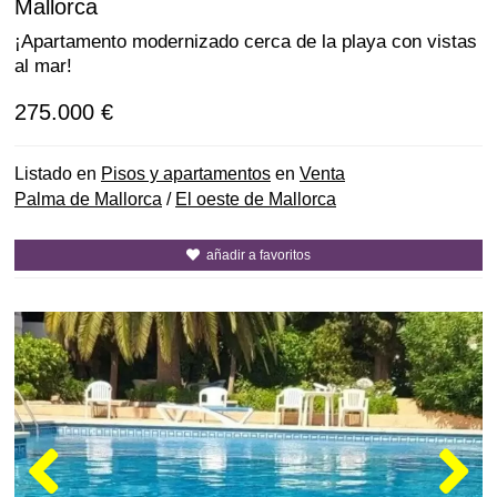
Mallorca
¡Apartamento modernizado cerca de la playa con vistas
al mar!
275.000 €
Listado en
Pisos y apartamentos
en
Venta
Palma de Mallorca
/
El oeste de Mallorca
añadir a favoritos