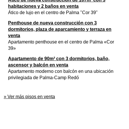
habitaciones y 2 baños en venta
Ático de lujo en el centro de Palma "Cor 39"
Penthouse de nueva construcción con 3
dormitorios, plaza de aparcamiento y terraza en
venta
Apartamento penthouse en el centro de Palma «Cor
39»
Apartamento de 90m² con 3 dormitorios, baño,
ascensor y balcón en venta
Apartamento moderno con balcón en una ubicación
privilegiada de Palma-Camp Redó
» Ver más pisos en venta